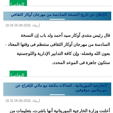
التفاصيل
الإعلان عن تاريخ النسخة السادسة من مهرجان آوكار الثقافي
أربعاء, 2026-08-05 18:34
قال رئيس منتدى آوكار سيد أحمد ولد باب إن النسخة
السادسة من مهرجان آوكار الثقافى ستنظم فى وقتها المعتاد -
بعون الله وفضله- وإن كافة التدابير الإدارية واللوجستية
ستكون جاهزة فى الموعد المحدد.
التفاصيل
الخارجية الموريتانية : اتصالات مكثفة مع مالي للإفراج عن
موريتانيين موقوفين
أربعاء, 2026-08-05 18:32
أعلنت وزارة الخارجية الموريتانية أنها باشرت، بتعليمات من