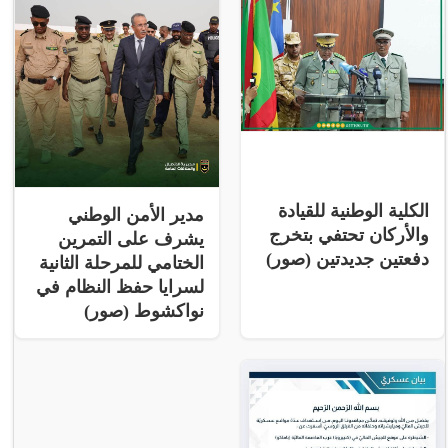
الكلية الوطنية للقيادة
مدير الأمن الوطني
والأركان تحتفي بتخرج
يشرف على التمرين
دفعتين جديدتين (صور)
الختامي للمرحلة الثانية
لسرايا حفظ النظام في
نواكشوط (صور)