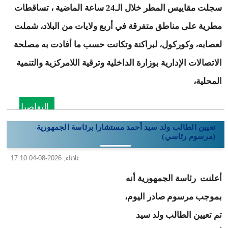
سجلت مقاييس المطر خلال الـ24 ساعة الماضية ، تساقطات
مطرية على مناطق متفرقة في أربع ولايات من البلاد، شملت
لعصابه، وكوركول، لبراكنة وتكانت حسب ما أفادت به مصلحة
الاتصالات الإدارية بوزارة الداخلية وترقية اللامركزية والتنمية
المحلية،
التفاصيل
تعيين الطالب ولد سيد أحمد مستشارا برئاسة الجمهورية
(مرسوم رئاسي)
ثلاثاء, 2026-08-04 17:10
أعلنت رئاسة الجمهورية أنه
بموجب مرسوم صادر اليوم،
تم تعيين الطالب ولد سيد