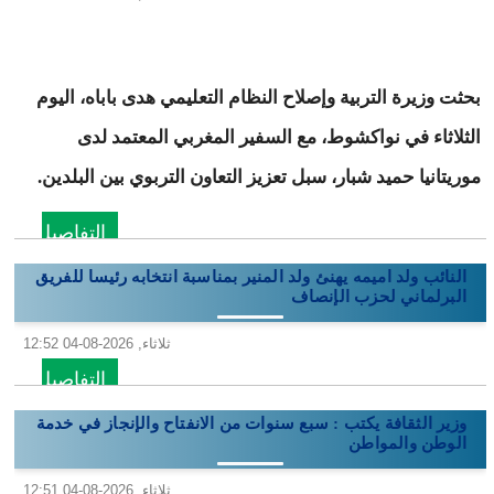
بحثت وزيرة التربية وإصلاح النظام التعليمي هدى باباه، اليوم
الثلاثاء في نواكشوط، مع السفير المغربي المعتمد لدى
موريتانيا حميد شبار، سبل تعزيز التعاون التربوي بين البلدين.
التفاصيل
النائب ولد اميمه يهنئ ولد المنير بمناسبة انتخابه رئيسا للفريق
البرلماني لحزب الإنصاف
ثلاثاء, 2026-08-04 12:52
التفاصيل
وزير الثقافة يكتب : سبع سنوات من الانفتاح والإنجاز في خدمة
الوطن والمواطن
ثلاثاء, 2026-08-04 12:51