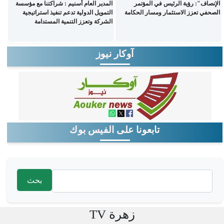
الإنصاف": رؤية الرئيس في المؤتمر
المدير العام أسنيم : شراكتنا مع مؤسسة
الصحفي تعزز الاستثمار ومسار الحكامة
التمويل الدولية تدعم تنفيذ استراتيجية
الشركة وتعزز التنمية المستدامة
آوكار نيوز
تابعونا على الفيس بوك
‏بحث ‏
استمارة البحث
زهرة TV