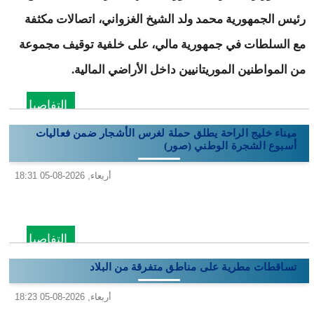
رئيس الجمهورية محمد ولد الشيخ الغزواني، اتصالات مكثفة
مع السلطات في جمهورية مالي، على خلفية توقيف مجموعة
من المواطنين الموريتانيين داخل الأراضي المالية.
التفاصيل
ميناء خليج الراحة يطلق حملة لغرس الأشجار ضمن فعاليات
أسبوع الشجرة الوطني (صور)
أربعاء, 2026-08-05 18:31
التفاصيل
تساقطات مطرية على مناطق متفرقة من البلاد
أربعاء, 2026-08-05 18:23