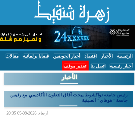
الرئيسية
الأخبار
اقتصاد
أخبار الحوضين
قضايا برلمانية
مقالات
أخبار رئيسية
اتصل بنا
تقدير موقف
الأخبار
رئيس جامعة نواكشوط يبحث آفاق التعاون الأكاديمي مع رئيس
جامعة "هوهاي" الصينية
أربعاء, 2026-08-05 20:35