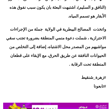
(النافق و السليم)، اشتبهت البعثة بان يكون سبب نفوق هذه
الأبقار هو تسمم المياه.
واتخذت المصالح البيطرية في الولاية جملة من الإجراءات
الاحترازية ، شملت دعوة منمي المنطقة بضرورة تجنب سقي
مواشيهم من المصدر محل الاشتباه، إضافة إلى التخلص من
الحيوانات النافقة عن طريق الحرق، مع الإبقاء على قطعان
المنطقة تحت الرقابة .
#زهرة_شنقيط
#تابعونا