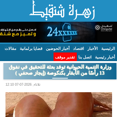
الرئيسية
الأخبار
اقتصاد
أخبار الحوضين
قضايا برلمانية
مقالات
أخبار رئيسية
اتصل بنا
تقدير موقف
وزارة التنمية الحيوانية توفد بعثة للتحقيق في نفوق
13 رأسًا من الأبقار بكنكوصة (إيجاز صحفي )
ثلاثاء, 2026-07-07 12:10