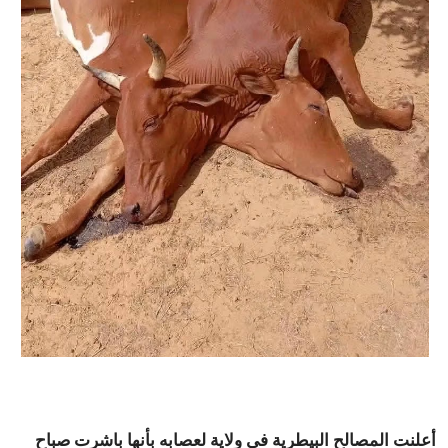
أعلنت المصالح البيطرية في ولاية لعصابه بأنها باشرت صباح