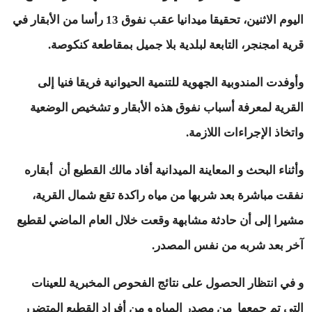
اليوم الاثنين، تحقيقا ميدانيا عقب نفوق 13 رأسا من الأبقار في
قرية امجنجر، التابعة لبلدية بلا جميل بمقاطعة كنكوصة.
وأوفدت المندوبية الجهوية للتنمية الحيوانية فريقا فنيا إلى
القرية لمعرفة أسباب نفوق هذه الأبقار و تشخيص الوضعية
واتخاذ الإجراءات اللازمة.
وأثناء البحث و المعاينة الميدانية أفاد مالك القطيع أن أبقاره
نفقت مباشرة بعد شربها من مياه راكدة تقع شمال القرية،
مشيرا إلى أن حادثة مشابهة وقعت خلال العام الماضي لقطيع
آخر بعد شربه من نفس المصدر.
و في انتظار الحصول على نتائج الفحوص المخبرية للعينات
التي تم جمعها من مصدر المياه و من أفراد القطيع المتضرر