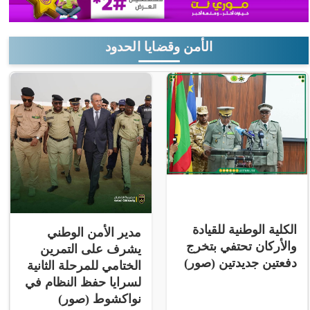
الأمن وقضايا الحدود
الكلية الوطنية للقيادة
مدير الأمن الوطني
والأركان تحتفي بتخرج
يشرف على التمرين
دفعتين جديدتين (صور)
الختامي للمرحلة الثانية
لسرايا حفظ النظام في
نواكشوط (صور)