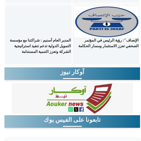
الإنصاف": رؤية الرئيس في المؤتمر
المدير العام أسنيم : شراكتنا مع مؤسسة
الصحفي تعزز الاستثمار ومسار الحكامة
التمويل الدولية تدعم تنفيذ استراتيجية
الشركة وتعزز التنمية المستدامة
آوكار نيوز
تابعونا على الفيس بوك