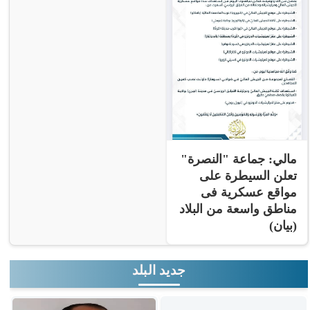
مالي: جماعة "النصرة"
تعلن السيطرة على
مواقع عسكرية فى
مناطق واسعة من البلاد
(بيان)
جديد البلد