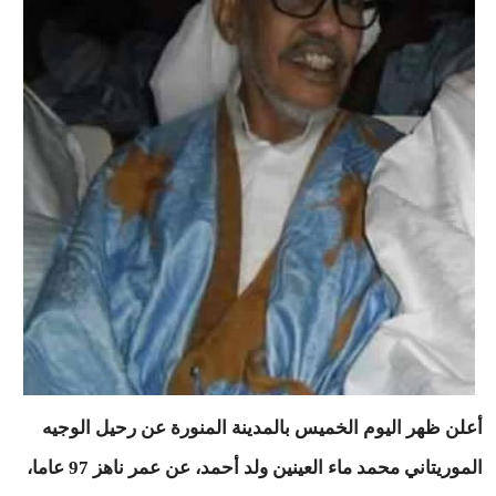
أعلن ظهر اليوم الخميس بالمدينة المنورة عن رحيل الوجيه
الموريتاني محمد ماء العينين ولد أحمد، عن عمر ناهز 97 عاما،