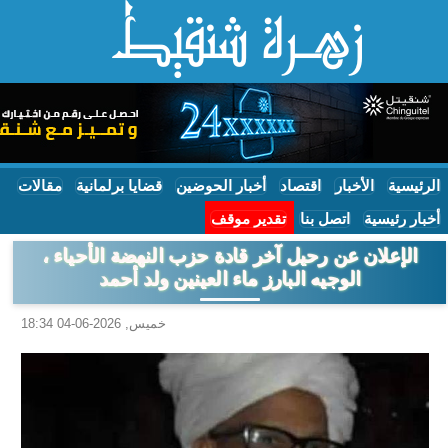
الرئيسية
الأخبار
اقتصاد
أخبار الحوضين
قضايا برلمانية
مقالات
أخبار رئيسية
اتصل بنا
تقدير موقف
الإعلان عن رحيل آخر قادة حزب النهضة الأحياء ،
الوجيه البارز ماء العينين ولد أحمد
خميس, 2026-06-04 18:34