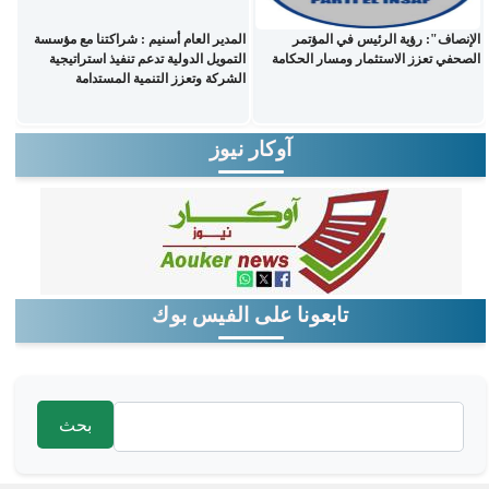
الإنصاف": رؤية الرئيس في المؤتمر
المدير العام أسنيم : شراكتنا مع مؤسسة
الصحفي تعزز الاستثمار ومسار الحكامة
التمويل الدولية تدعم تنفيذ استراتيجية
الشركة وتعزز التنمية المستدامة
آوكار نيوز
تابعونا على الفيس بوك
‏بحث ‏
استمارة البحث