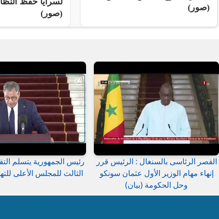
لسرايا حفظ النظ
(صور)
(صور)
القصر الرئاسى بالسنغال : الرئيس قرر
رئيس الجمهورية يتسلم التق
إنهاء مهام الوزير الأول عثمان سونكو
الثالث للمجلس الأعلى للتهذ
وحل الحكومة (بيان)