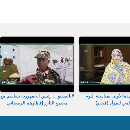
دة الأولى بمناسبة اليوم
#بالفيديو … رئيس الجمهورية يتقاسم مع
لمي للمرأة (فيديو)
مجتمع التآزر إفطارهم الرمضاني