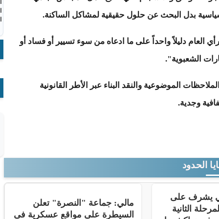
ا
ا
سياسية بدل البحث عن حلول حقيقية لمشاكل الساكنة.
ا
ي العام دليلاً واحداً على ما ادعاه من سوء تسيير أو فساد أو
ارات الشعبوية"
.
 الملاحظات الموضوعية والنقد البناء عبر الأطر القانونية
افية وجدية.
يا الحدود
ني يشرف على
مالي: جماعة "النصرة" تعلن
مرحلة الثانية
السيطرة على مواقع عسكرية فى