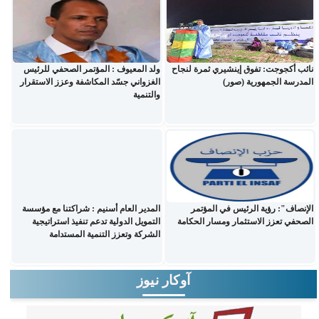
نائب أكجوجت: تفوق إينشيري ثمرة لنجاح
ولد المعيوف : المؤتمر الصحفي للرئيس
المدرسة الجمهورية (صور)
الغزواني جسّد المكاشفة وعزز الاستقرار
والتنمية
الإنصاف": رؤية الرئيس في المؤتمر
المدير العام أسنيم : شراكتنا مع مؤسسة
الصحفي تعزز الاستثمار ومسار الحكامة
التمويل الدولية تدعم تنفيذ استراتيجية
الشركة وتعزز التنمية المستدامة
آوكار نيوز