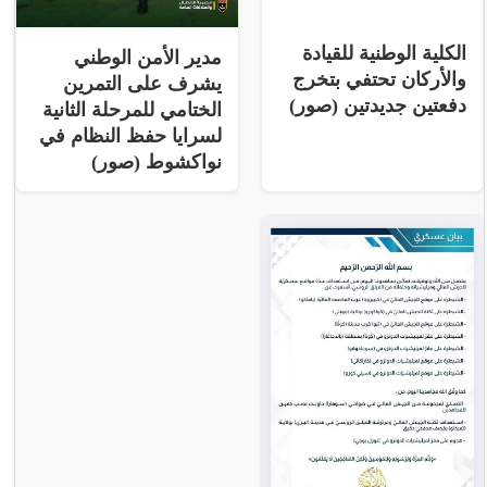
الكلية الوطنية للقيادة
مدير الأمن الوطني
والأركان تحتفي بتخرج
يشرف على التمرين
دفعتين جديدتين (صور)
الختامي للمرحلة الثانية
لسرايا حفظ النظام في
نواكشوط (صور)