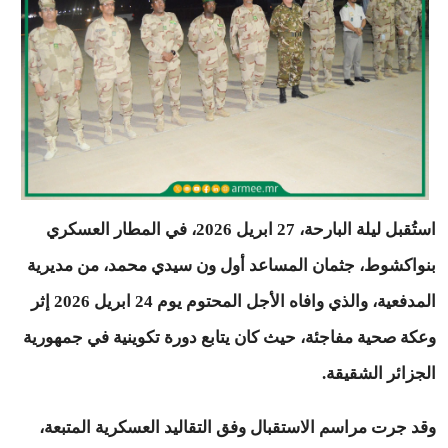
استُقبل ليلة البارحة، 27 ابريل 2026، في المطار العسكري
بنواكشوط، جثمان المساعد أول ون سيدي محمد، من مديرية
المدفعية، والذي وافاه الأجل المحتوم يوم 24 ابريل 2026 إثر
وعكة صحية مفاجئة، حيث كان يتابع دورة تكوينية في جمهورية
الجزائر الشقيقة.
وقد جرت مراسم الاستقبال وفق التقاليد العسكرية المتبعة،