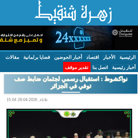
الرئيسية
الأخبار
اقتصاد
أخبار الحوضين
قضايا برلمانية
مقالات
أخبار رئيسية
اتصل بنا
تقدير موقف
نواكشوط : استقبال رسمي لجثمان ضابط صف
توفي في الجزائر
ثلاثاء, 2026-04-28 15:04