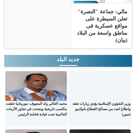
مالي: جماعة "النصرة"
تعلن السيطرة على
مواقع عسكرية فى
مناطق واسعة من البلاد
(بيان)
جديد البلد
وزير الشؤون الإسلامية يؤدي زيارات تفقد
محمد الغالي ولد المعيوف: موريتانيا حققت
واطلاع لعدد من مصالح القطاع بانواذيبو
مكاسب تاريخية ونجحت في تجاوز الأزمات
(صور)
العالمية تحت قيادة فخامة الرئيس