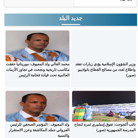
جديد البلد
وزير الشؤون الإسلامية يؤدي زيارات تفقد
محمد الغالي ولد المعيوف: موريتانيا حققت
واطلاع لعدد من مصالح القطاع بانواذيبو
مكاسب تاريخية ونجحت في تجاوز الأزمات
(صور)
العالمية تحت قيادة فخامة الرئيس
نائب أكجوجت: تفوق إينشيري ثمرة لنجاح
ولد المعيوف : المؤتمر الصحفي للرئيس
المدرسة الجمهورية (صور)
الغزواني جسّد المكاشفة وعزز الاستقرار
والتنمية