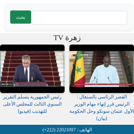
‏بحث ‏
استمارة البحث
زهرة TV
القصر الرئاسى بالسنغال :
رئيس الجمهورية يتسلم التقرير
الرئيس قرر إنهاء مهام الوزير
السنوي الثالث للمجلس الأعلى
الأول عثمان سونكو وحل الحكومة
للتهذيب (فيديو)
(بيان)
الهاتف : 22021097 (222+)