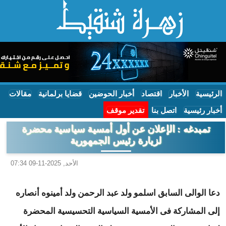
الرئيسية
الأخبار
اقتصاد
أخبار الحوضين
قضايا برلمانية
مقالات
أخبار رئيسية
اتصل بنا
تقدير موقف
تمبدغه : الإعلان عن أول أمسية سياسية محضرة
لزيارة رئيس الجمهورية
الأحد, 2025-11-09 07:34
دعا الوالى السابق اسلمو ولد عبد الرحمن ولد أمينوه أنصاره
إلى المشاركة فى الأمسية السياسية التحسيسية المحضرة