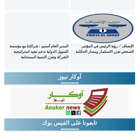
الإنصاف": رؤية الرئيس في المؤتمر
المدير العام أسنيم : شراكتنا مع مؤسسة
الصحفي تعزز الاستثمار ومسار الحكامة
التمويل الدولية تدعم تنفيذ استراتيجية
الشركة وتعزز التنمية المستدامة
آوكار نيوز
تابعونا على الفيس بوك