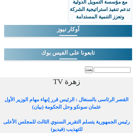
مع مؤسسة التمويل الدولية
تدعم تنفيذ استراتيجية الشركة
وتعزز التنمية المستدامة
آوكار نيوز
تابعونا على الفيس بوك
‏بحث ‏
استمارة البحث
زهرة TV
القصر الرئاسى بالسنغال : الرئيس قرر إنهاء مهام الوزير الأول
عثمان سونكو وحل الحكومة (بيان)
رئيس الجمهورية يتسلم التقرير السنوي الثالث للمجلس الأعلى
للتهذيب (فيديو)