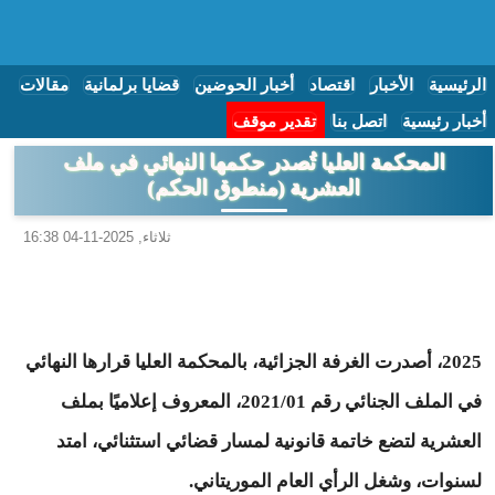
الرئيسية
الأخبار
اقتصاد
أخبار الحوضين
قضايا برلمانية
مقالات
أخبار رئيسية
اتصل بنا
تقدير موقف
المحكمة العليا تُصدر حكمها النهائي في ملف
العشرية (منطوق الحكم)
ثلاثاء, 2025-11-04 16:38
2025، أصدرت الغرفة الجزائية، بالمحكمة العليا قرارها النهائي
في الملف الجنائي رقم 2021/01، المعروف إعلاميًا بملف
العشرية لتضع خاتمة قانونية لمسار قضائي استثنائي، امتد
لسنوات، وشغل الرأي العام الموريتاني.