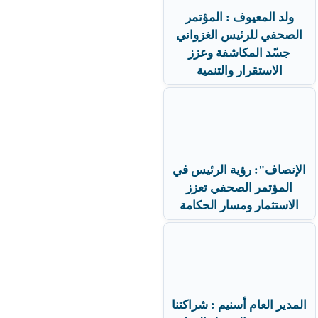
ولد المعيوف : المؤتمر
الصحفي للرئيس الغزواني
جسّد المكاشفة وعزز
الاستقرار والتنمية
الإنصاف": رؤية الرئيس في
المؤتمر الصحفي تعزز
الاستثمار ومسار الحكامة
المدير العام أسنيم : شراكتنا