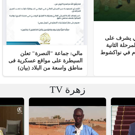
ني يشرف على
مرحلة الثانية
ام في نواكشوط
مالي: جماعة "النصرة" تعلن
السيطرة على مواقع عسكرية فى
مناطق واسعة من البلاد (بيان)
زهرة TV