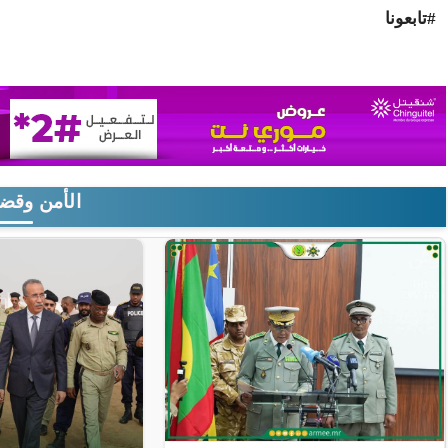
#تابعونا
الأمن وقضا