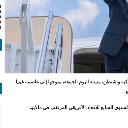
ا
ا
ا
ا
ا
كية واشنطن، مساء اليوم الجمعة، متوجها إلى عاصمة غينيا
.
وي السابع للاتحاد الأفريقي المرتقب في مالابو.