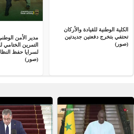
الكلية الوطنية للقيادة والأركان
تحتفي بتخرج دفعتين جديدتين
مدير الأمن الوط
(صور)
التمرين الختامي لل
لسرايا حفظ النظ
(صور)