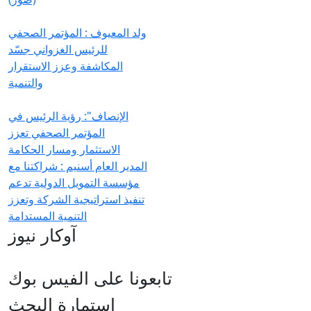
ولد المعيوف : المؤتمر الصحفي
للرئيس الغزواني جسّد
المكاشفة وعزز الاستقرار
والتنمية
الإنصاف": رؤية الرئيس في
المؤتمر الصحفي تعزز
الاستثمار ومسار الحكامة
المدير العام أسنيم : شراكتنا مع
مؤسسة التمويل الدولية تدعم
تنفيذ استراتيجية الشركة وتعزز
التنمية المستدامة
آوكار نيوز
تابعونا على الفيس بوك
استمارة البحث