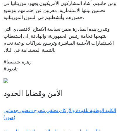
ومن جانبهم، أشاد المشاركون الأمريكيون بجهود موريتانيا في
تحسين بيئتها الاستثمارية، معربين عن اهتمامهم بتوسيع
حضورهم وأنشطتهم في السوق الموريتانية.
وتندرج هذه المبادرة ضمن سياسة الانفتاح الاقتصادي التي
ينتهجها فخامة رئيس الجمهورية، والهادفة إلى استقطاب
الاستثمارات الأجنبية المباشرة وترسيخ شراكات نوعية تخدم
التنمية المستدامة في البلاد.
#زهرة_شنقيط
#تابعونا
الأمن وقضايا الحدود
الكلية الوطنية للقيادة والأركان تحتفي بتخرج دفعتين جديدتين
(صور)