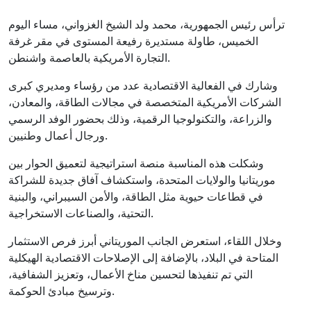
ترأس رئيس الجمهورية، محمد ولد الشيخ الغزواني، مساء اليوم
الخميس، طاولة مستديرة رفيعة المستوى في مقر غرفة
التجارة الأمريكية بالعاصمة واشنطن.
وشارك في الفعالية الاقتصادية عدد من رؤساء ومديري كبرى
الشركات الأمريكية المتخصصة في مجالات الطاقة، والمعادن،
والزراعة، والتكنولوجيا الرقمية، وذلك بحضور الوفد الرسمي
ورجال أعمال وطنيين.
وشكلت هذه المناسبة منصة استراتيجية لتعميق الحوار بين
موريتانيا والولايات المتحدة، واستكشاف آفاق جديدة للشراكة
في قطاعات حيوية مثل الطاقة، والأمن السيبراني، والبنية
التحتية، والصناعات الاستخراجية.
وخلال اللقاء، استعرض الجانب الموريتاني أبرز فرص الاستثمار
المتاحة في البلاد، بالإضافة إلى الإصلاحات الاقتصادية الهيكلية
التي تم تنفيذها لتحسين مناخ الأعمال، وتعزيز الشفافية،
وترسيخ مبادئ الحوكمة.