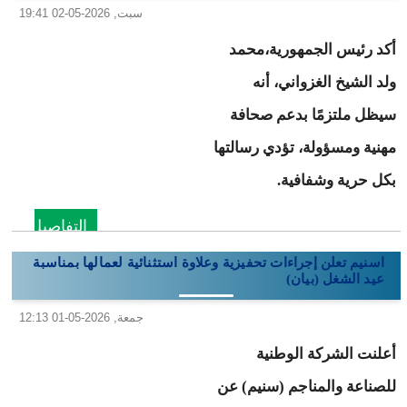
سبت, 2026-05-02 19:41
أكد رئيس الجمهورية،محمد
ولد الشيخ الغزواني، أنه
سيظل ملتزمًا بدعم صحافة
مهنية ومسؤولة، تؤدي رسالتها
بكل حرية وشفافية.
التفاصيل
اسنيم تعلن إجراءات تحفيزية وعلاوة استثنائية لعمالها بمناسبة
عيد الشغل (بيان)
جمعة, 2026-05-01 12:13
أعلنت الشركة الوطنية
للصناعة والمناجم (سنيم) عن