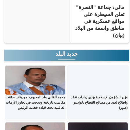
مالي: جماعة "النصرة"
تعلن السيطرة على
مواقع عسكرية فى
مناطق واسعة من البلاد
(بيان)
جديد البلد
وزير الشؤون الإسلامية يؤدي زيارات تفقد
محمد الغالي ولد المعيوف: موريتانيا حققت
واطلاع لعدد من مصالح القطاع بانواذيبو
مكاسب تاريخية ونجحت في تجاوز الأزمات
(صور)
العالمية تحت قيادة فخامة الرئيس