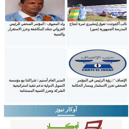
نائب أكجوجت: تفوق إينشيري ثمرة لنجاح
ولد المعيوف : المؤتمر الصحفي للرئيس
المدرسة الجمهورية (صور)
الغزواني جسّد المكاشفة وعزز الاستقرار
والتنمية
الإنصاف": رؤية الرئيس في المؤتمر
المدير العام أسنيم : شراكتنا مع مؤسسة
الصحفي تعزز الاستثمار ومسار الحكامة
التمويل الدولية تدعم تنفيذ استراتيجية
الشركة وتعزز التنمية المستدامة
آوكار نيوز