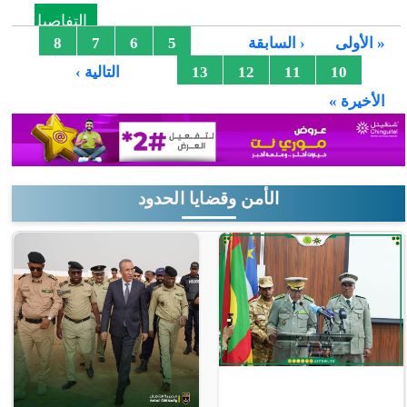
التفاصيل
الصفحات
…
« الأولى
‹ السابقة
5
6
7
8
…
9
10
11
12
13
التالية ›
الأخيرة »
الأمن وقضايا الحدود