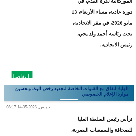
الموريتانية لكرة القدم، في
دورة عادية، مساء الأربعاء، 13
مايو 2026، في مقر الاتحادية،
تحت رئاسة أحمد ولد يحي،
رئيس الاتحادية.
التفاصيل
الهابا: اتفاق مع القنوات الخاصة لتجديد رخص البث وتحسين
موارد الإعلام الخصوصي
خميس, 2026-05-14 08:17
ترأس رئيس السلطة العليا
للصحافة والسمعيات البصرية،