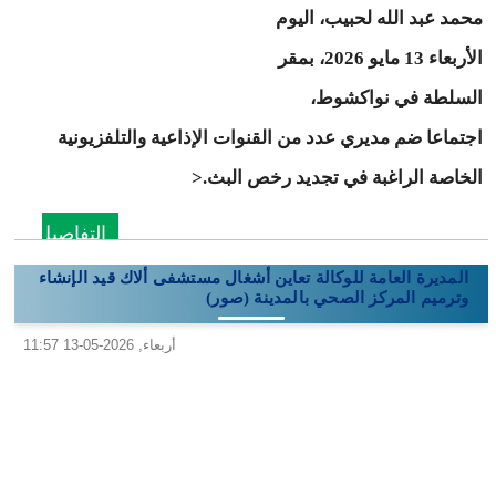
محمد عبد الله لحبيب، اليوم
الأربعاء 13 مايو 2026، بمقر
السلطة في نواكشوط،
اجتماعا ضم مديري عدد من القنوات الإذاعية والتلفزيونية
الخاصة الراغبة في تجديد رخص البث.
<
التفاصيل
المديرة العامة للوكالة تعاين أشغال مستشفى ألاك قيد الإنشاء
وترميم المركز الصحي بالمدينة (صور)
أربعاء, 2026-05-13 11:57