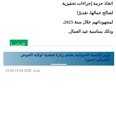
اتخاذ حزمة إجراءات تحفيزية
لصالح عمالها، تقديرًا
لمجهوداتهم خلال سنة 2025،
وذلك بمناسبة عيد العمال.
التفاصيل
وزير التنمية الحيوانية يختتم زيارة تفقدية لولاية الحوض
الشرقي (صور)
ثلاثاء, 2026-04-21 23:49