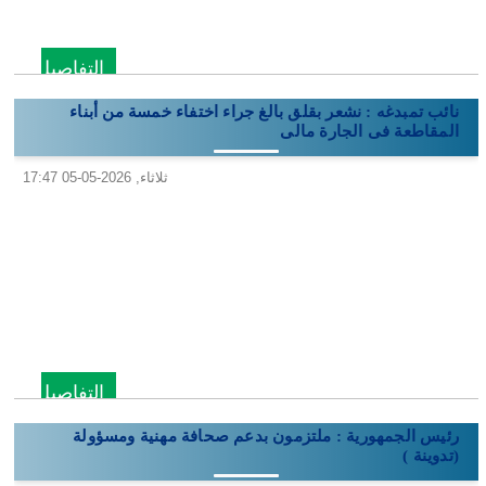
التفاصيل
نائب تمبدغه : نشعر بقلق بالغ جراء اختفاء خمسة من أبناء
المقاطعة فى الجارة مالى
ثلاثاء, 2026-05-05 17:47
التفاصيل
رئيس الجمهورية : ملتزمون بدعم صحافة مهنية ومسؤولة
(تدوينة )