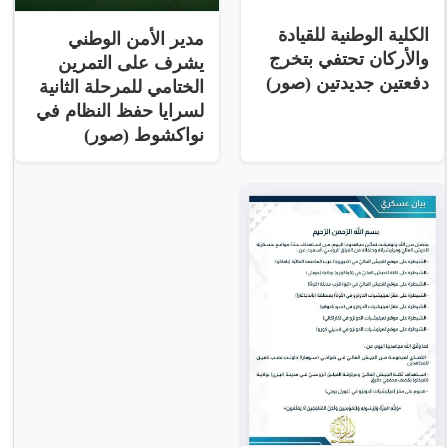
الكلية الوطنية للقيادة
مدير الأمن الوطني
والأركان تحتفي بتخرج
يشرف على التمرين
دفعتين جديدتين (صور)
الختامي للمرحلة الثانية
لسرايا حفظ النظام في
نواكشوط (صور)