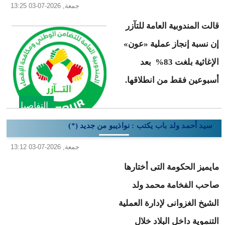
جمعة, 2026-07-03 13:25
قالت المندوبية العامة للتآزر
إن نسبة إنجاز عملية «عون»
الإغاثية بلغت 83% بعد
أسبوعين فقط من انطلاقها.
التفاصيل
سيد أحمد ولد باب يكتب : نواذيبو من جديد (*)
جمعة, 2026-07-03 13:12
مايميز الحكومة التى أختارها
صاحب الفخامة محمد ولد
الشيخ الغزوانى لإدارة العملية
التنموية داخل البلاد خلال