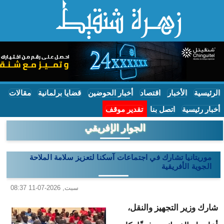
الرئيسية
الأخبار
اقتصاد
أخبار الحوضين
قضايا برلمانية
مقالات
أخبار رئيسية
اتصل بنا
تقدير موقف
الجوار الإفريقي
موريتانيا تشارك في اجتماعات آسكنا لتعزيز سلامة الملاحة
الجوية الأفريقية
سبت, 2026-07-11 08:37
شارك وزير التجهيز والنقل،