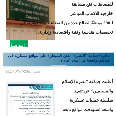
للمسابقات فتح مسابقة
خارجية للاكتتاب المباشر
لـ390 موظفًا لصالح عدد من القطاعات الحكومية، في
تخصصات هندسية وفنية واقتصادية وإدارية.
التفاصيل
مالي: جماعة "النصرة" تعلن السيطرة على مواقع عسكرية فى
مناطق واسعة من البلاد (بيان)
سبت, 2026-07-04 23:14
أعلنت جماعة "نصرة الإسلام
والمسلمين" عن تنفيذ
سلسلة عمليات عسكرية
واسعة استهدفت مواقع تابعة