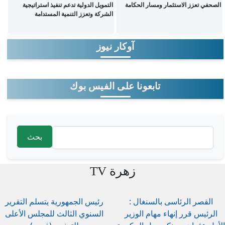
الصحفي تعزز الاستثمار ومسار الحكامة
التمويل الدولية تدعم تنفيذ استراتيجية
الشركة وتعزز التنمية المستدامة
آوكار نيوز
تابعونا على الفيس بوك
‏بحث ‏
استمارة البحث
زهرة TV
القصر الرئاسى بالسنغال :
رئيس الجمهورية يتسلم التقرير
الرئيس قرر إنهاء مهام الوزير
السنوي الثالث للمجلس الأعلى