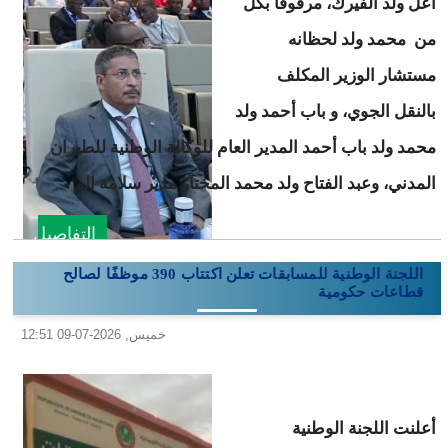
أعل ولد الفيرك، مرفوقًا بكل
من محمد ولد لحظانه
مستشار الوزير المكلف
بالنقل الجوي، و باب أحمد ولد
محمد ولد باب أحمد المدير العام للوكالة الوطنية للطيران
المدني، وعبد الفتاح ولد محمد المختار مدير سلامة الم
التفاصيل
اللجنة الوطنية للمسابقات تعلن اكتتاب 390 موظفًا لصالح
قطاعات حكومية
خميس, 2026-07-09 12:51
أعلنت اللجنة الوطنية