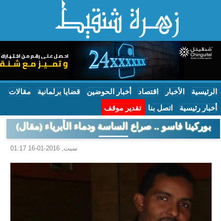
الرئيسية
الأخبار
اقتصاد
أخبار الحوضين
قضايا برلمانية
مقالات
أخبار رئيسية
اتصل بنا
تقدير موقف
بوركينا فاسو .. صراع الساسة ودماء الأبرياء (مقال)
سبت, 2016-01-16 01:17