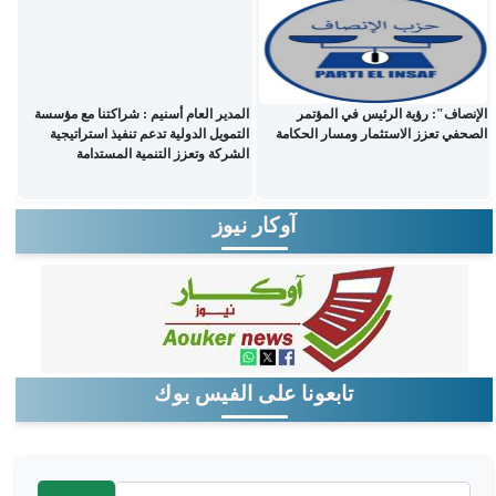
الإنصاف": رؤية الرئيس في المؤتمر
المدير العام أسنيم : شراكتنا مع مؤسسة
الصحفي تعزز الاستثمار ومسار الحكامة
التمويل الدولية تدعم تنفيذ استراتيجية
الشركة وتعزز التنمية المستدامة
آوكار نيوز
تابعونا على الفيس بوك
‏بحث ‏