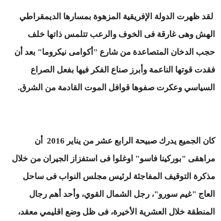
لقد ظهرت الدولة الإفريقية المزهوة بمسارها الديمقراطي
الهش وهى غارقة فى الخوف والرعب تتلمس ذاتها خلف
حجب الدخان المتصاعدة من شارع "أكوامى نيكروما" بعد أن
فقدت قوتها الناعمة وأبرز صناع الفكر فيها بفعل الصراع
السياسي وعكرت صفوها قوافل الموت القادمة من الشرق.
كان الجميع يدرك صبيحة الرابع عشر من يناير 2016 أن
مراهقى "بوركينا فاسو" اوغلوا فى استفزاز الجيران من خلال
مذكرة التوقيف المفاجئة لرئيس مجلس النواب فى ساحل
العاج "غيم سورو"، رجل الشمال القوي، وأحد أهم رجال
المنطقة خلال العشرية الأخيرة، فى ظل وضع اقليمي معقد،