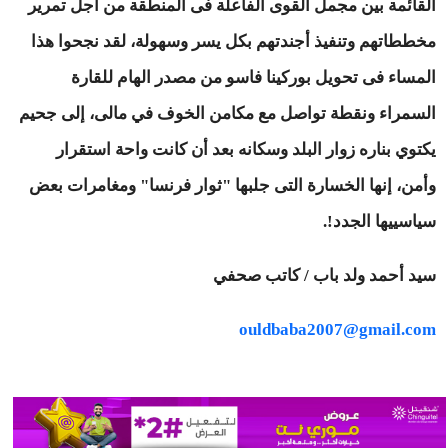
القائمة بين مجمل القوى الفاعلة فى المنطقة من أجل تمرير
مخططاتهم وتنفيذ أجندتهم بكل يسر وسهولة، لقد نجحوا هذا
المساء فى تحويل بوركينا فاسو من مصدر الهام للقارة
السمراء ونقطة تواصل مع مكامن الخوف في مالى، إلى جحيم
يكتوي بناره زوار البلد وسكانه بعد أن كانت واحة استقرار
وأمن، إنها الخسارة التى جلبها "ثوار فرنسا" ومغامرات بعض
سياسييها الجدد!.
سيد أحمد ولد باب / كاتب صحفي
ouldbaba2007@gmail.com