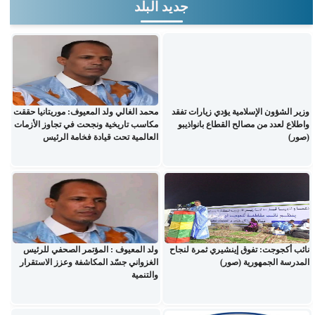
جديد البلد
وزير الشؤون الإسلامية يؤدي زيارات تفقد
محمد الغالي ولد المعيوف: موريتانيا حققت
واطلاع لعدد من مصالح القطاع بانواذيبو
مكاسب تاريخية ونجحت في تجاوز الأزمات
(صور)
العالمية تحت قيادة فخامة الرئيس
نائب أكجوجت: تفوق إينشيري ثمرة لنجاح
ولد المعيوف : المؤتمر الصحفي للرئيس
المدرسة الجمهورية (صور)
الغزواني جسّد المكاشفة وعزز الاستقرار
والتنمية