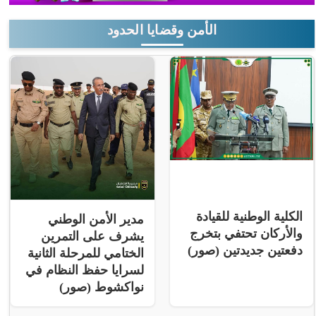
الأمن وقضايا الحدود
الكلية الوطنية للقيادة
مدير الأمن الوطني
والأركان تحتفي بتخرج
يشرف على التمرين
دفعتين جديدتين (صور)
الختامي للمرحلة الثانية
لسرايا حفظ النظام في
نواكشوط (صور)