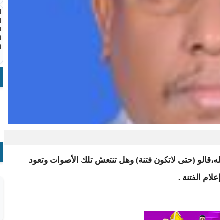
ا
ا
ا
ا
ا
له،قالو (حتى لاتكون فتنة) وهل تنتعش تلك الأصوات وتعود
لام الفتنة .