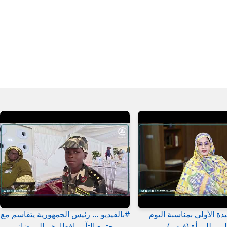
دة الأولى بمناسبة اليوم
#بالفيديو … رئيس الجمهورية يتقاسم مع
لمي للمرأة (فيديو)
مجتمع التآزر إفطارهم الرمضاني