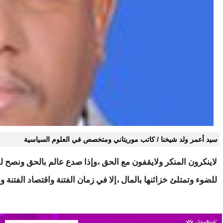
سيد أعمر ولد شيخنا / كاتب موريتاني ومتخصص في العلوم السياسية
لاينكرون المنكر ولايقفون مع الحق ،وإذا صدع عالم بالحق ونصح ل
للضوء وتمتلئ خزائنها بالمال ،إلا في زمان الفتنة واقتصاد الفتنة وإع