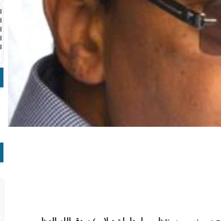
ا
ا
ا
ا
ا