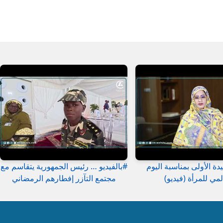
دة الأولى بمناسبة اليوم
#بالفيديو … رئيس الجمهورية يتقاسم مع
لمي للمرأة (فيديو)
مجتمع التآزر إفطارهم الرمضاني