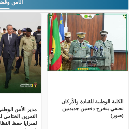
الأمن وقضا
الكلية الوطنية للقيادة والأركان
تحتفي بتخرج دفعتين جديدتين
مدير الأمن الوط
(صور)
التمرين الختامي لل
لسرايا حفظ النظ