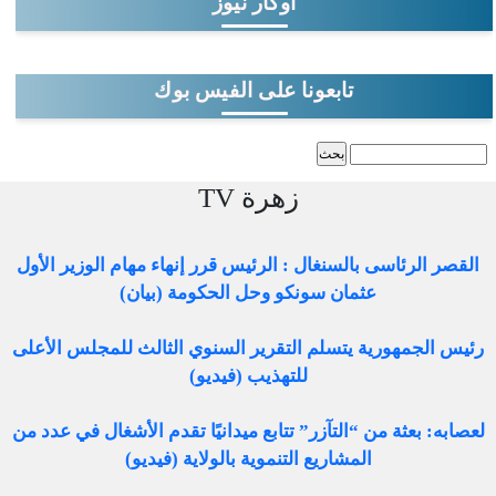
آوكار نيوز
تابعونا على الفيس بوك
‏بحث ‏
استمارة البحث
زهرة TV
القصر الرئاسى بالسنغال : الرئيس قرر إنهاء مهام الوزير الأول
عثمان سونكو وحل الحكومة (بيان)
رئيس الجمهورية يتسلم التقرير السنوي الثالث للمجلس الأعلى
للتهذيب (فيديو)
لعصابه: بعثة من “التآزر” تتابع ميدانيًا تقدم الأشغال في عدد من
المشاريع التنموية بالولاية (فيديو)