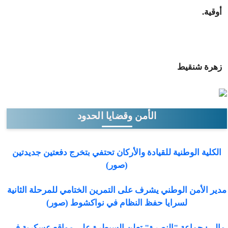
أوقية.
زهرة شنقيط
الأمن وقضايا الحدود
الكلية الوطنية للقيادة والأركان تحتفي بتخرج دفعتين جديدتين
(صور)
مدير الأمن الوطني يشرف على التمرين الختامي للمرحلة الثانية
لسرايا حفظ النظام في نواكشوط (صور)
مالي: جماعة "النصرة" تعلن السيطرة على مواقع عسكرية فى