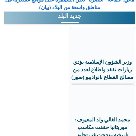
مناطق واسعة من البلاد (بيان)
جديد البلد
وزير الشؤون الإسلامية يؤدي
زيارات تفقد واطلاع لعدد من
مصالح القطاع بانواذيبو (صور)
محمد الغالي ولد المعيوف:
موريتانيا حققت مكاسب
تاريخية ونجحت في تجاوز