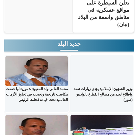
تعلن السيطرة على
مواقع عسكرية فى
مناطق واسعة من البلاد
(بيان)
جديد البلد
وزير الشؤون الإسلامية يؤدي زيارات تفقد
محمد الغالي ولد المعيوف: موريتانيا حققت
واطلاع لعدد من مصالح القطاع بانواذيبو
مكاسب تاريخية ونجحت في تجاوز الأزمات
(صور)
العالمية تحت قيادة فخامة الرئيس