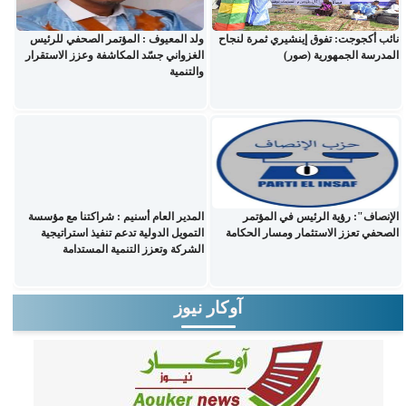
نائب أكجوجت: تفوق إينشيري ثمرة لنجاح
ولد المعيوف : المؤتمر الصحفي للرئيس
المدرسة الجمهورية (صور)
الغزواني جسّد المكاشفة وعزز الاستقرار
والتنمية
الإنصاف": رؤية الرئيس في المؤتمر
المدير العام أسنيم : شراكتنا مع مؤسسة
الصحفي تعزز الاستثمار ومسار الحكامة
التمويل الدولية تدعم تنفيذ استراتيجية
الشركة وتعزز التنمية المستدامة
آوكار نيوز