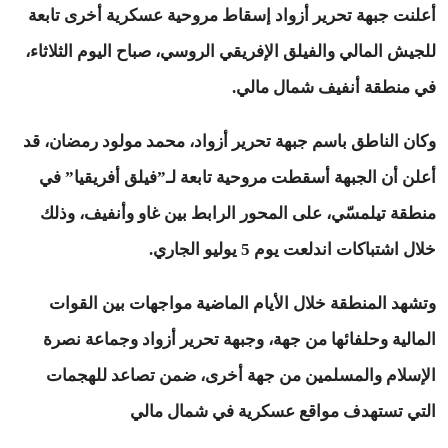
أعلنت جبهة تحرير أزواد إسقاط مروحية عسكرية أخرى تابعة
للجيش المالي والفيلق الإفريقي الروسي، صباح اليوم الثلاثاء،
في منطقة أنفيف شمال مالي.
وكان الناطق باسم جبهة تحرير أزواد، محمد مولود رمضان، قد
أعلن أن الجبهة أسقطت مروحية تابعة لـ”فيلق أفريقيا” في
منطقة تيلمسّي، على المحور الرابط بين غاو وأنفيف، وذلك
خلال اشتباكات اندلعت يوم 5 يوليو الجاري.
وتشهد المنطقة خلال الأيام الماضية مواجهات بين القوات
المالية وحلفائها من جهة، وجبهة تحرير أزواد وجماعة نصرة
الإسلام والمسلمين من جهة أخرى، ضمن تصاعد للهجمات
التي تستهدف مواقع عسكرية في شمال مالي