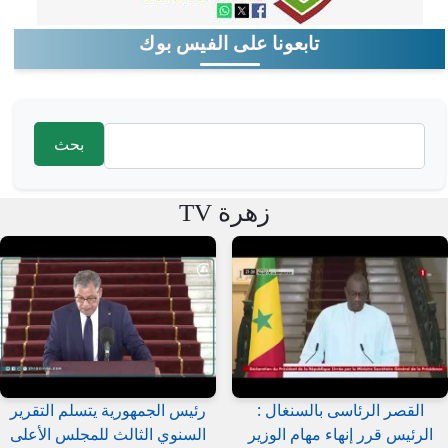
تابعونا على الفيس بوك
‏بحث ‏
استمارة البحث
زهرة TV
القصر الرئاسى بالسنغال :
رئيس الجمهورية يتسلم التقرير
الرئيس قرر إنهاء مهام الوزير
السنوي الثالث للمجلس الأعلى