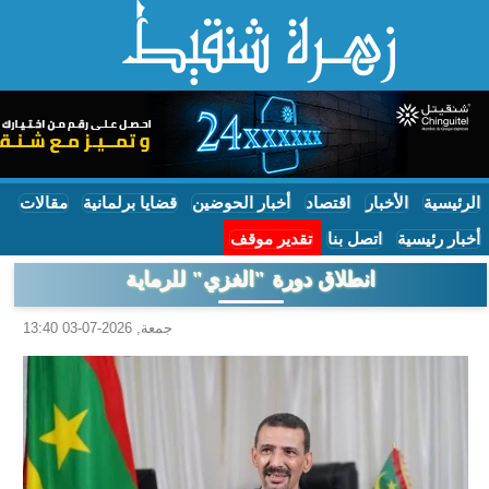
الرئيسية
الأخبار
اقتصاد
أخبار الحوضين
قضايا برلمانية
مقالات
أخبار رئيسية
اتصل بنا
تقدير موقف
انطلاق دورة "الغزي" للرماية
جمعة, 2026-07-03 13:40