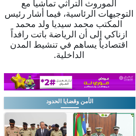
الموروث التراثي تماشياً مع
التوجيهات الرئاسية، فيما أشار رئيس
المكتب محمد سيديا ولد محمد
ازناكي إلى أن الرياضة باتت رافداً
اقتصادياً يساهم في تنشيط المدن
الداخلية.
الأمن وقضايا الحدود