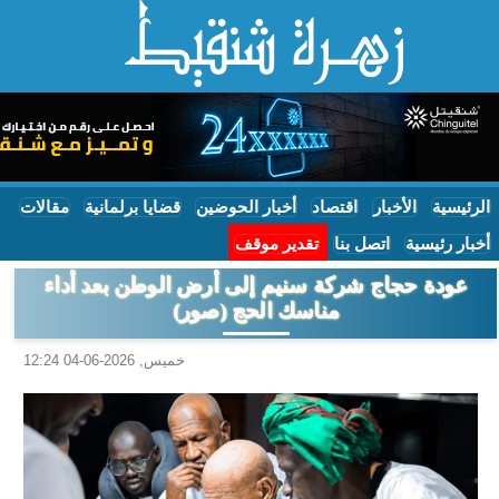
الرئيسية
الأخبار
اقتصاد
أخبار الحوضين
قضايا برلمانية
مقالات
أخبار رئيسية
اتصل بنا
تقدير موقف
عودة حجاج شركة سنيم إلى أرض الوطن بعد أداء
مناسك الحج (صور)
خميس, 2026-06-04 12:24