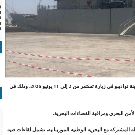
ا
ا
ا
ا
ا
وصلت الطوافة الإسبانية «أتالايا» التابعة للبحرية الإسبانية إلى مدينة نواذيبو في زيارة تستمر من 2 إلى 11 يونيو 2026، وذلك في
لأمن البحري ومراقبة الفضاءات البحرية.
لمشتركة مع البحرية الوطنية الموريتانية، تشمل لقاءات فنية