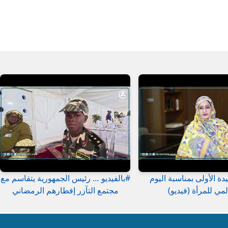
دة الأولى بمناسبة اليوم
#بالفيديو … رئيس الجمهورية يتقاسم مع
لمي للمرأة (فيديو)
مجتمع التآزر إفطارهم الرمضاني