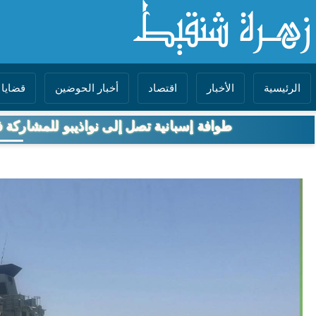
الرئيسية
الأخبار
اقتصاد
أخبار الحوضين
قضايا 
طوافة إسبانية تصل إلى نواذيبو للمشاركة 