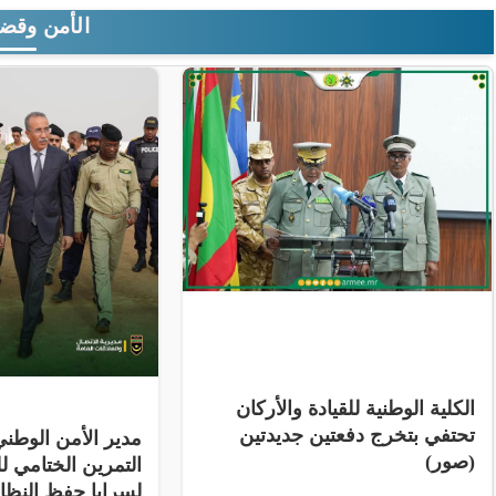
الأمن وقضا
الكلية الوطنية للقيادة والأركان
تحتفي بتخرج دفعتين جديدتين
مدير الأمن الوط
(صور)
التمرين الختامي لل
لسرايا حفظ النظ