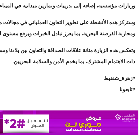
وزيارات مؤسسية، إضافة إلى تدريبات وتمارين ميدانية في الميناء
وستركز هذه الأنشطة على تطوير التعاون العملياتي في مجالات م
ومحاربة القرصنة البحرية، بما يعزز تبادل الخبرات ويرفع مستوى ال
وتعكس هذه الزيارة متانة علاقات الصداقة والتعاون بين بلادنا وم
ذات الاهتمام المشترك، بما يخدم الأمن والسلامة البحريين.
#زهرة_شنقيط
#تابعونا