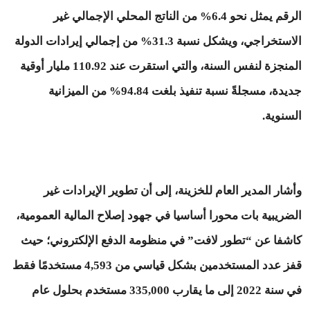
الرقم يمثل نحو 6.4% من الناتج المحلي الإجمالي غير
الاستخراجي، ويشكل نسبة 31.3% من إجمالي إيرادات الدولة
المنجزة لنفس السنة، والتي استقرت عند 110.92 مليار أوقية
جديدة، مسجلةً نسبة تنفيذ بلغت 94.84% من الميزانية
السنوية.
وأشار المدير العام للخزينة، إلى أن تطوير الإيرادات غير
الضريبية بات محورا أساسيا في جهود إصلاح المالية العمومية،
كاشفا عن “تطور لافت” في منظومة الدفع الإلكتروني؛ حيث
قفز عدد المستخدمين بشكل قياسي من 4,593 مستخدمًا فقط
في سنة 2022 إلى ما يقارب 335,000 مستخدم بحلول عام