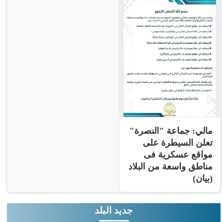
مالي: جماعة "النصرة"
تعلن السيطرة على
مواقع عسكرية فى
مناطق واسعة من البلاد
(بيان)
جديد البلد