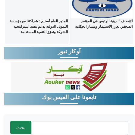
الإنصاف": رؤية الرئيس في المؤتمر
المدير العام أسنيم : شراكتنا مع مؤسسة
الصحفي تعزز الاستثمار ومسار الحكامة
التمويل الدولية تدعم تنفيذ استراتيجية
الشركة وتعزز التنمية المستدامة
آوكار نيوز
تابعونا على الفيس بوك
‏بحث ‏
استمارة البحث