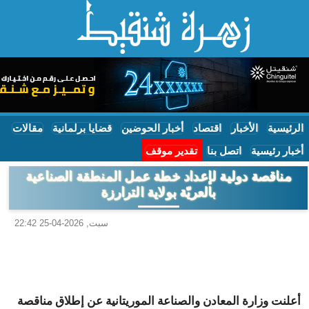
الرئيسية
الأخبار
اقتصاد
أخبار الحوضين
قضايا برلمانية
مقالات
أخبار رئيسية
اتصل بنا
تقدير موقف
مناقصة دولية لإعداد خطة عمل المنطقة الصناعية
بالعريّة بولاية الترارزة
سبت, 2026-04-25 22:42
أعلنت وزارة المعادن والصناعة الموريتانية عن إطلاق مناقصة