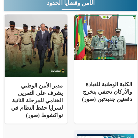
الأمن وقضايا الحدود
الكلية الوطنية للقيادة
مدير الأمن الوطني
والأركان تحتفي بتخرج
يشرف على التمرين
دفعتين جديدتين (صور)
الختامي للمرحلة الثانية
لسرايا حفظ النظام في
نواكشوط (صور)