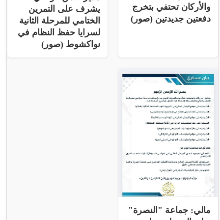
والأركان تحتفي بتخرج
يشرف على التمرين
دفعتين جديدتين (صور)
الختامي للمرحلة الثانية
لسرايا حفظ النظام في
نواكشوط (صور)
مالي: جماعة "النصرة"