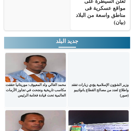
تعلن السيطرة على
مواقع عسكرية فى
مناطق واسعة من البلاد
(بيان)
جديد البلد
وزير الشؤون الإسلامية يؤدي زيارات تفقد
محمد الغالي ولد المعيوف: موريتانيا حققت
واطلاع لعدد من مصالح القطاع بانواذيبو
مكاسب تاريخية ونجحت في تجاوز الأزمات
(صور)
العالمية تحت قيادة فخامة الرئيس