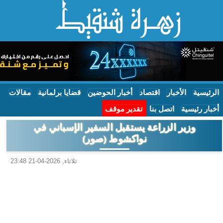
الرئيسية
الأخبار
اقتصاد
أخبار الحوضين
قضايا برلمانية
مقالات
أخبار رئيسية
اتصل بنا
تقدير موقف
وزير الزراعة يستقبل السفير الإسباني في
نواكشوط (صور)
ثلاثاء, 2026-04-21 23:48