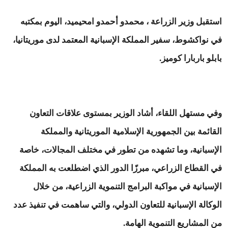
استقبل وزير الزراعة ، محمدو أحمدو امحيميد، اليوم بمكتبه
في نواكشوط، سفير المملكة الإسبانية المعتمد لدى موريتانيا،
بابلو باربارا كوميز.
وفي مستهل اللقاء، أشاد الوزير بمستوى علاقات التعاون
القائمة بين الجمهورية الإسلامية الموريتانية والمملكة
الإسبانية، وما تشهده من تطور في مختلف المجالات، خاصة
في القطاع الزراعي، مبرزًا الدور الذي اضطلعت به المملكة
الإسبانية في مواكبة البرامج التنموية الزراعية، من خلال
الوكالة الإسبانية للتعاون الدولي، والتي ساهمت في تنفيذ عدد
من المشاريع التنموية الهامة.