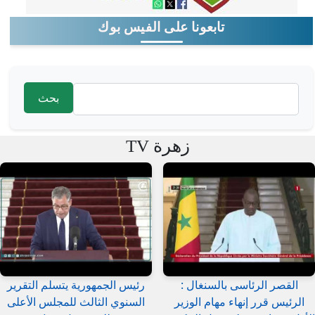
تابعونا على الفيس بوك
‏بحث ‏
استمارة البحث
زهرة TV
القصر الرئاسى بالسنغال :
رئيس الجمهورية يتسلم التقرير
الرئيس قرر إنهاء مهام الوزير
السنوي الثالث للمجلس الأعلى