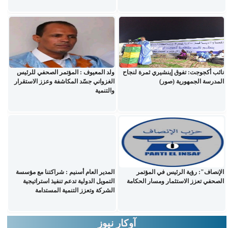
نائب أكجوجت: تفوق إينشيري ثمرة لنجاح
ولد المعيوف : المؤتمر الصحفي للرئيس
المدرسة الجمهورية (صور)
الغزواني جسّد المكاشفة وعزز الاستقرار
والتنمية
الإنصاف": رؤية الرئيس في المؤتمر
المدير العام أسنيم : شراكتنا مع مؤسسة
الصحفي تعزز الاستثمار ومسار الحكامة
التمويل الدولية تدعم تنفيذ استراتيجية
الشركة وتعزز التنمية المستدامة
آوكار نيوز