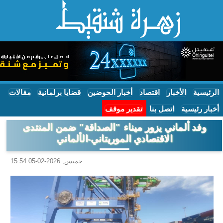
الرئيسية
الأخبار
اقتصاد
أخبار الحوضين
قضايا برلمانية
مقالات
أخبار رئيسية
اتصل بنا
تقدير موقف
وفد ألماني يزور ميناء "الصداقة" ضمن المنتدى
الاقتصادي الموريتاني-الألماني
خميس, 2026-02-05 15:54