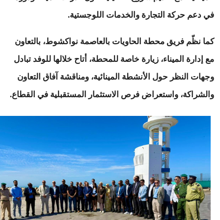
في دعم حركة التجارة والخدمات اللوجستية.
كما نظّم فريق محطة الحاويات بالعاصمة نواكشوط، بالتعاون
مع إدارة الميناء، زيارة خاصة للمحطة، أتاح خلالها للوفد تبادل
وجهات النظر حول الأنشطة المينائية، ومناقشة آفاق التعاون
والشراكة، واستعراض فرص الاستثمار المستقبلية في القطاع.