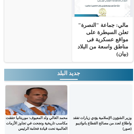
مالي: جماعة "النصرة"
تعلن السيطرة على
مواقع عسكرية فى
مناطق واسعة من البلاد
(بيان)
جديد البلد
وزير الشؤون الإسلامية يؤدي زيارات تفقد
محمد الغالي ولد المعيوف: موريتانيا حققت
واطلاع لعدد من مصالح القطاع بانواذيبو
مكاسب تاريخية ونجحت في تجاوز الأزمات
(صور)
العالمية تحت قيادة فخامة الرئيس