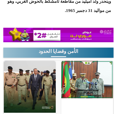
وينحدر ولد أميليد من مقاطعة تامشكط بالحوض الغربي، وهو
من مواليد 31 دجمبر 1965.
الأمن وقضايا الحدود