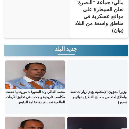
مالي: جماعة "النصرة"
تعلن السيطرة على
مواقع عسكرية فى
مناطق واسعة من البلاد
(بيان)
جديد البلد
وزير الشؤون الإسلامية يؤدي زيارات تفقد
محمد الغالي ولد المعيوف: موريتانيا حققت
واطلاع لعدد من مصالح القطاع بانواذيبو
مكاسب تاريخية ونجحت في تجاوز الأزمات
(صور)
العالمية تحت قيادة فخامة الرئيس