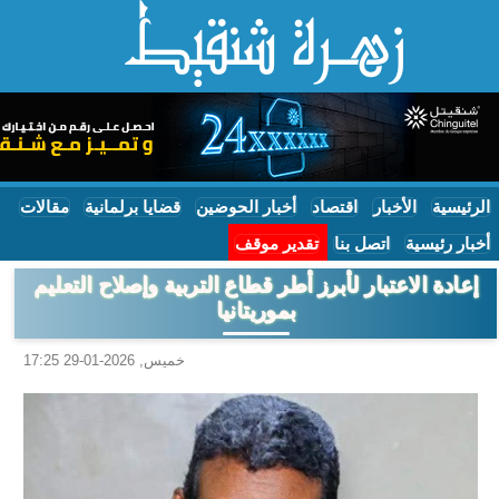
الرئيسية
الأخبار
اقتصاد
أخبار الحوضين
قضايا برلمانية
مقالات
أخبار رئيسية
اتصل بنا
تقدير موقف
إعادة الاعتبار لأبرز أطر قطاع التربية وإصلاح التعليم
بموريتانيا
خميس, 2026-01-29 17:25