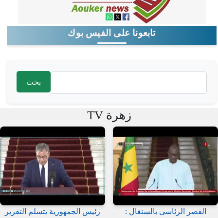
تابعونا على الفيس بوك
‏بحث ‏
استمارة البحث
زهرة TV
القصر الرئاسى بالسنغال :
رئيس الجمهورية يتسلم التقرير