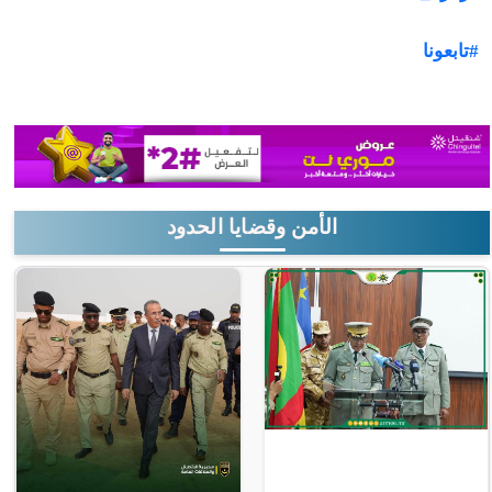
#تابعونا
الأمن وقضايا الحدود