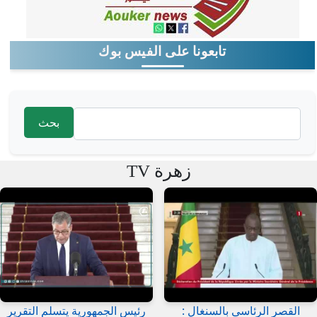
تابعونا على الفيس بوك
‏بحث ‏
استمارة البحث
زهرة TV
القصر الرئاسى بالسنغال :
رئيس الجمهورية يتسلم التقرير