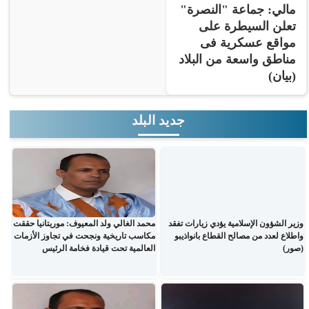
مالي: جماعة "النصرة"
تعلن السيطرة على
مواقع عسكرية فى
مناطق واسعة من البلاد
(بيان)
جديد البلد
وزير الشؤون الإسلامية يؤدي زيارات تفقد
محمد الغالي ولد المعيوف: موريتانيا حققت
واطلاع لعدد من مصالح القطاع بانواذيبو
مكاسب تاريخية ونجحت في تجاوز الأزمات
(صور)
العالمية تحت قيادة فخامة الرئيس