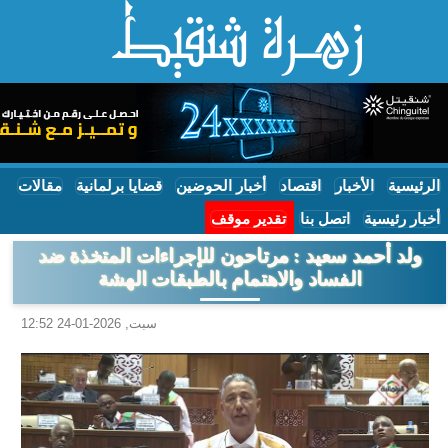
الرئيسية
الأخبار
اقتصاد
أخبار الحوضين
قضايا برلمانية
مقالات
أخبار رئيسية
اتصل بنا
تقدير موقف
ولد أحمد سعيد : مرتاحون للإجراءات المتخذة ضد
الفساد والاهتمام بالطبقات الهشة
سبت, 2026-01-24 12:52