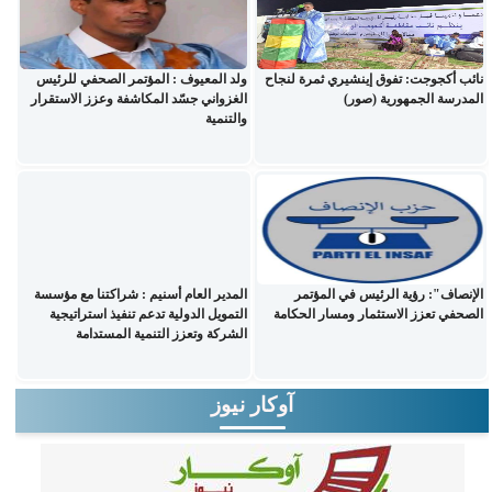
نائب أكجوجت: تفوق إينشيري ثمرة لنجاح
ولد المعيوف : المؤتمر الصحفي للرئيس
المدرسة الجمهورية (صور)
الغزواني جسّد المكاشفة وعزز الاستقرار
والتنمية
الإنصاف": رؤية الرئيس في المؤتمر
المدير العام أسنيم : شراكتنا مع مؤسسة
الصحفي تعزز الاستثمار ومسار الحكامة
التمويل الدولية تدعم تنفيذ استراتيجية
الشركة وتعزز التنمية المستدامة
آوكار نيوز