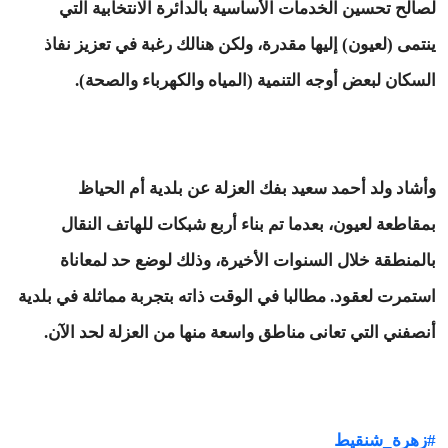
لصالح تحسين الخدمات الأساسية بالدائرة الانتخابية التي
ينتمى (لعيون) إليها مقدرة، ولكن هنالك رغبة في تعزيز نفاذ
السكان لبعض أوجه التنمية (المياه والكهرباء والصحة).
وأشاد ولد أحمد سعيد بفك العزلة عن بلدية أم الحياظ
بمقاطعة لعيون، بعدما تم بناء أربع شبكات للهاتف النقال
بالمنطقة خلال السنوات الأخيرة، وذلك لوضع حد لمعاناة
استمرت لعقود. مطالبا في الوقت ذاته بتجربة مماثلة في بلدية
أنصفني التي تعانى مناطق واسعة منها من العزلة لحد الآن.
#زهرة_شنقيط