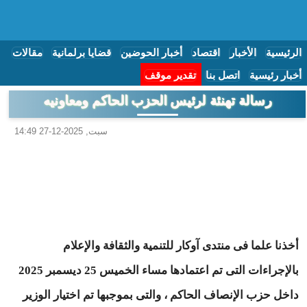
الرئيسية
الأخبار
اقتصاد
أخبار الحوضين
قضايا برلمانية
مقالات
أخبار رئيسية
اتصل بنا
تقدير موقف
رسالة تهنئة لرئيس الحزب الحاكم ومعاونيه
سبت, 2025-12-27 14:49
أخذنا علما فى منتدى آوكار للتنمية والثقافة والإعلام
بالإجراءات التى تم اعتمادها مساء الخميس 25 ديسمبر 2025
داخل حزب الإنصاف الحاكم ، والتى بموجبها تم اختيار الوزير