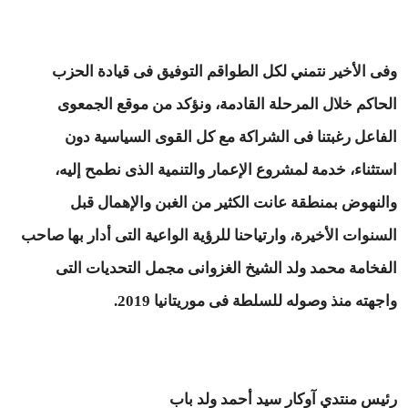
وفى الأخير نتمني لكل الطواقم التوفيق فى قيادة الحزب
الحاكم خلال المرحلة القادمة، ونؤكد من موقع الجمعوى
الفاعل رغبتنا فى الشراكة مع كل القوى السياسية دون
استثناء، خدمة لمشروع الإعمار والتنمية الذى نطمح إليه،
والنهوض بمنطقة عانت الكثير من الغبن والإهمال قبل
السنوات الأخيرة، وارتياحنا للرؤية الواعية التى أدار بها صاحب
الفخامة محمد ولد الشيخ الغزوانى مجمل التحديات التى
واجهته منذ وصوله للسلطة فى موريتانيا 2019.
رئيس منتدي آوكار سيد أحمد ولد باب