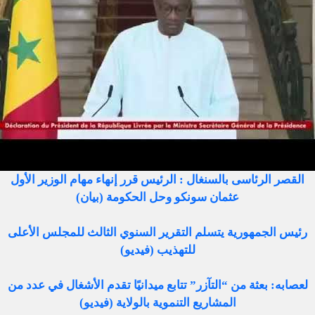
القصر الرئاسى بالسنغال : الرئيس قرر إنهاء مهام الوزير الأول
عثمان سونكو وحل الحكومة (بيان)
رئيس الجمهورية يتسلم التقرير السنوي الثالث للمجلس الأعلى
للتهذيب (فيديو)
لعصابه: بعثة من “التآزر” تتابع ميدانيًا تقدم الأشغال في عدد من
المشاريع التنموية بالولاية (فيديو)