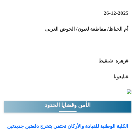
26-12-2025
أم الحياظ/ مقاطعة لعيون/ الحوض الغربى
#زهرة_شنقيط
#تابعونا
الأمن وقضايا الحدود
الكلية الوطنية للقيادة والأركان تحتفي بتخرج دفعتين جديدتين