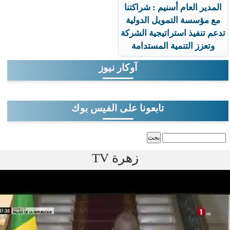
المدير العام أسنيم : شراكتنا
مع مؤسسة التمويل الدولية
تدعم تنفيذ استراتيجية الشركة
وتعزز التنمية المستدامة
آوكار نيوز
تابعونا على الفيس بوك
‏بحث ‏
استمارة البحث
زهرة TV