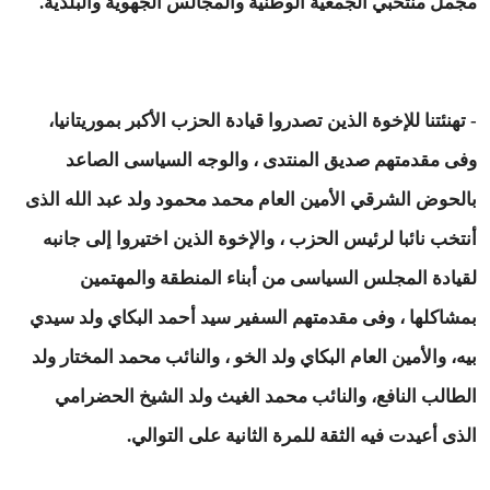
مجمل منتخبي الجمعية الوطنية والمجالس الجهوية والبلدية.
- تهنئتنا للإخوة الذين تصدروا قيادة الحزب الأكبر بموريتانيا،
وفى مقدمتهم صديق المنتدى ، والوجه السياسى الصاعد
بالحوض الشرقي الأمين العام محمد محمود ولد عبد الله الذى
أنتخب نائبا لرئيس الحزب ، والإخوة الذين اختيروا إلى جانبه
لقيادة المجلس السياسى من أبناء المنطقة والمهتمين
بمشاكلها ، وفى مقدمتهم السفير سيد أحمد البكاي ولد سيدي
بيه، والأمين العام البكاي ولد الخو ، والنائب محمد المختار ولد
الطالب النافع، والنائب محمد الغيث ولد الشيخ الحضرامي
الذى أعيدت فيه الثقة للمرة الثانية على التوالي.