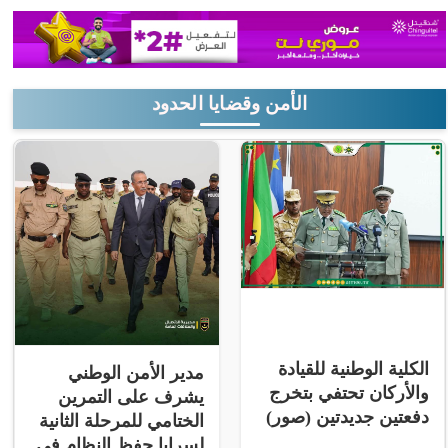
الأمن وقضايا الحدود
الكلية الوطنية للقيادة
مدير الأمن الوطني
والأركان تحتفي بتخرج
يشرف على التمرين
دفعتين جديدتين (صور)
الختامي للمرحلة الثانية
لسرايا حفظ النظام في