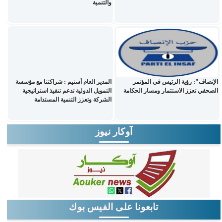
والتنمية
الإنصاف": رؤية الرئيس في المؤتمر
المدير العام أسنيم : شراكتنا مع مؤسسة
الصحفي تعزز الاستثمار ومسار الحكامة
التمويل الدولية تدعم تنفيذ استراتيجية
الشركة وتعزز التنمية المستدامة
آوكار نيوز
تابعونا على الفيس بوك