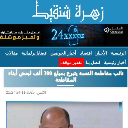
الرئيسية
الأخبار
اقتصاد
أخبار الحوضين
قضايا برلمانية
مقالات
أخبار رئيسية
اتصل بنا
تقدير موقف
نائب مقاطعة النعمة يتبرع بمبلغ 300 ألف لبعض أبناء
المقاطعة
الاثنين, 2025-11-24 21:27