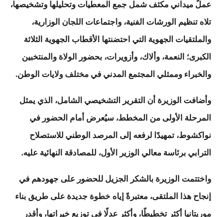
عملٌ ميداني مكثف شمل جمع المعطيات وتحليلها وتشخيصها،
تلاه تنظيم الورشات الفنية، واجتماعات اللجان الوزارية،
والملتقيات الجهوية التي احتضنتها الأقطاب الجهوية الثلاثة
الكبرى؛ النعمة، وألاك، وأزويرات، بحضور الولاة والمنتخبين
والخبراء وممثلي المجتمع المدني في مختلف ولايات الوطن.
وأضافت الوزيرة أن التقرير التشخيصي الشامل، الذي يمثل
المرحلة الأولى من المخطط، سيُعرض أمام الحضور في
نواكشوط، تمهيدًا لرفعه إلى المرصد الوطني للاستصلاح
الترابي برئاسة معالي الوزير الأول، للمصادقة النهائية عليه.
واختتمت الوزيرة بالشكر الجزيل للحضور على جهودهم في
إنجاح هذا الملتقى، معتبرةً إياه خطوة جديدة على طريق بناء
موريتانيا أكثر تخطيطًا، وأكثر عدلًا في توزيع خيراتها، وأقدر