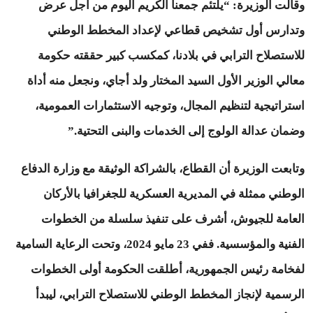
وقالت الوزيرة: “يلتئم جمعنا الكريم اليوم من أجل عرض
وتدارس أول تشخيص قطاعي لإعداد المخطط الوطني
للاستصلاح الترابي في بلادنا، كمكسب كبير حققته حكومة
معالي الوزير الأول السيد المختار ولد أجاي، ونجعل منه أداة
استراتيجية لتنظيم المجال، وتوجيه الاستثمارات العمومية،
وضمان عدالة الولوج إلى الخدمات والبنى التحتية.”
وتابعت الوزيرة أن القطاع، بالشراكة الوثيقة مع وزارة الدفاع
الوطني ممثلة في المديرية العسكرية للجغرافيا بالأركان
العامة للجيوش، أشرف على تنفيذ سلسلة من الخطوات
الفنية والمؤسسية. ففي 23 مايو 2024، وتحت الرعاية السامية
لفخامة رئيس الجمهورية، أطلقت الحكومة أولى الخطوات
الرسمية لإنجاز المخطط الوطني للاستصلاح الترابي، ليبدأ