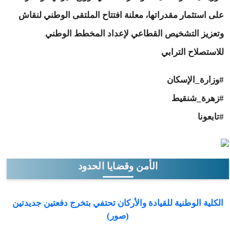
على استثمار مقدراتها، معلنة افتتاح الملتقى الوطني لنقاش
وتعزيز التشخيص القطاعي لإعداد المخطط الوطني
للاستصلاح الترابي
#وزارة_الإسكان
#زهرة_شنقيط
#تابعونا
الأمن وقضايا الحدود
الكلية الوطنية للقيادة والأركان تحتفي بتخرج دفعتين جديدتين
(صور)