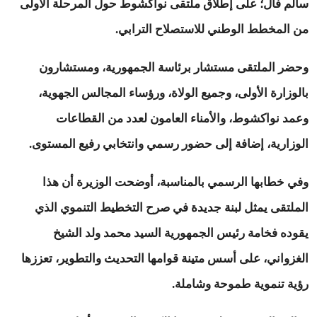
سالم فال؛ على إطلاق ملتقى نواكشوط حول المرحلة الأولى
من المخطط الوطني للاستصلاح الترابي.
وحضر الملتقى مستشار برئاسة الجمهورية، ومستشارون
بالوزارة الأولى، وجميع الولاة، ورؤساء المجالس الجهوية،
وعمد نواكشوط، والأمناء العامون لعدد من القطاعات
الوزارية، إضافة إلى حضور رسمي وانتخابي رفيع المستوى.
وفي خطابها الرسمي بالمناسبة، أوضحت الوزيرة أن هذا
الملتقى يمثل لبنة جديدة في صرح التخطيط التنموي الذي
يقوده فخامة رئيس الجمهورية السيد محمد ولد الشيخ
الغزواني، على أسس متينة قوامها التحديث والتطوير، تعززها
رؤية تنموية طموحة وشاملة.