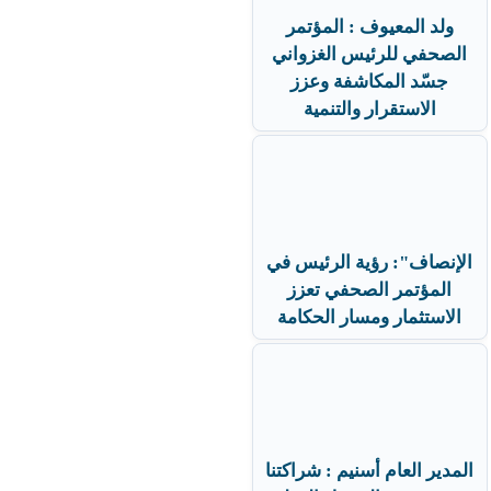
ولد المعيوف : المؤتمر
الصحفي للرئيس الغزواني
جسّد المكاشفة وعزز
الاستقرار والتنمية
الإنصاف": رؤية الرئيس في
المؤتمر الصحفي تعزز
الاستثمار ومسار الحكامة
المدير العام أسنيم : شراكتنا