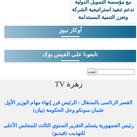
مع مؤسسة التمويل الدولية
تدعم تنفيذ استراتيجية الشركة
وتعزز التنمية المستدامة
آوكار نيوز
تابعونا على الفيس بوك
‏بحث ‏
استمارة البحث
زهرة TV
القصر الرئاسى بالسنغال : الرئيس قرر إنهاء مهام الوزير الأول
عثمان سونكو وحل الحكومة (بيان)
رئيس الجمهورية يتسلم التقرير السنوي الثالث للمجلس الأعلى
للتهذيب (فيديو)