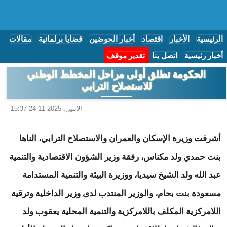
الرئيسية
الأخبار
اقتصاد
أخبار الحوضين
قضايا برلمانية
مقالات
أخبار رئيسية
اتصل بنا
تقدير موقف
الحكومة تطلق أولى مراحل المخطط الوطني
للاستصلاح الترابي
الاثنين, 2025-11-24 15:37
أشرفت وزيرة الإسكان والعمران والاستصلاح الترابي، الناها
بنت حمدي ولد مكناس، رفقة وزير الشؤون الاقتصادية والتنمية
عبد الله ولد الشيخ سيديا، ووزيرة البيئة والتنمية المستدامة
مسعودة بنت بحام، والوزير المنتدب لدى وزير الداخلية وترقية
اللامركزية المكلف باللامركزية والتنمية المحلية يعقوب ولد