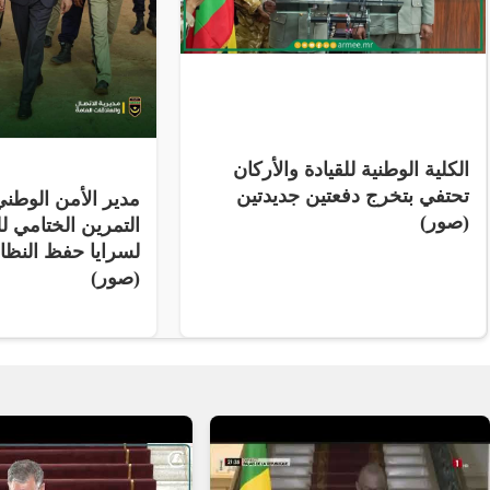
الكلية الوطنية للقيادة والأركان
تحتفي بتخرج دفعتين جديدتين
مدير الأمن الوط
(صور)
التمرين الختامي لل
لسرايا حفظ النظ
(صور)