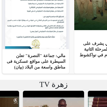
ني يشرف على
مرحلة الثانية
ام في نواكشوط
مالي: جماعة "النصرة" تعلن
السيطرة على مواقع عسكرية فى
مناطق واسعة من البلاد (بيان)
زهرة TV