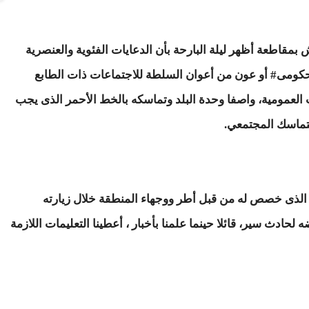
قاطعة أظهر ليلة البارحة بأن الدعايات الفئوية والعنصرية
 حكومى# أو عون من أعوان السلطة للاجتماعات ذات الطابع
ت العمومية، واصفا وحدة البلد وتماسكه بالخط الأحمر الذى يجب
لتماسك المجتمعي.
 الذى خصص له من قبل أطر ووجهاء المنطقة خلال زيارته
لحادث سير، قائلا حينما علمنا بأخبار ، أعطينا التعليمات اللازمة