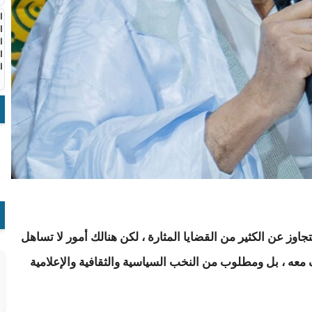
ا
ا
ا
ا
ا
وز عن الكثير من القضايا المثارة ، لكن هنالك أمور لا تساهل
عه ، بل ومطلوب من النخب السياسية والثقافية والإعلامية