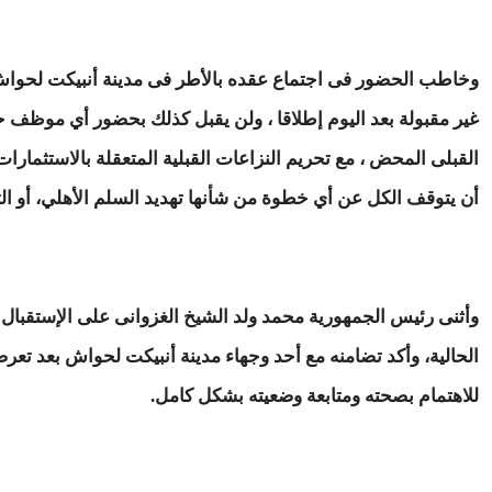
وخاطب الحضور فى اجتماع عقده بالأطر فى مدينة أنبيكت لحواش بم
غير مقبولة بعد اليوم إطلاقا ، ولن يقبل كذلك بحضور أي موظف
القبلى المحض ، مع تحريم النزاعات القبلية المتعقلة بالاستثمارا
أن يتوقف الكل عن أي خطوة من شأنها تهديد السلم الأهلي، أو ا
وأثنى رئيس الجمهورية محمد ولد الشيخ الغزوانى على الإستقبال
الحالية، وأكد تضامنه مع أحد وجهاء مدينة أنبيكت لحواش بعد تعرضه 
للاهتمام بصحته ومتابعة وضعيته بشكل كامل.