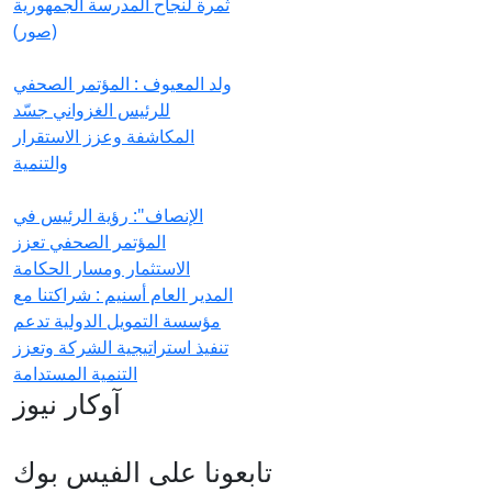
ثمرة لنجاح المدرسة الجمهورية
(صور)
ولد المعيوف : المؤتمر الصحفي
للرئيس الغزواني جسّد
المكاشفة وعزز الاستقرار
والتنمية
الإنصاف": رؤية الرئيس في
المؤتمر الصحفي تعزز
الاستثمار ومسار الحكامة
المدير العام أسنيم : شراكتنا مع
مؤسسة التمويل الدولية تدعم
تنفيذ استراتيجية الشركة وتعزز
التنمية المستدامة
آوكار نيوز
تابعونا على الفيس بوك