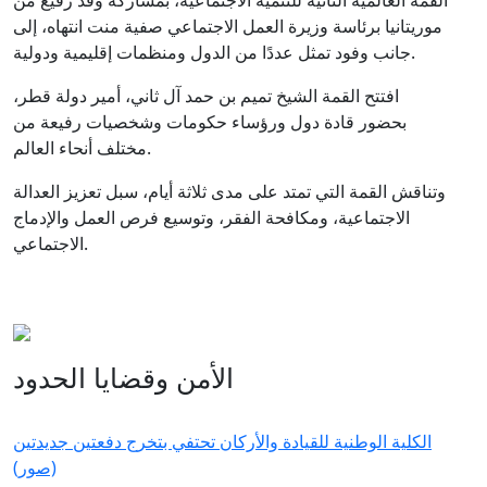
القمة العالمية الثانية للتنمية الاجتماعية، بمشاركة وفد رفيع من
موريتانيا برئاسة وزيرة العمل الاجتماعي صفية منت انتهاه، إلى
جانب وفود تمثل عددًا من الدول ومنظمات إقليمية ودولية.
افتتح القمة الشيخ تميم بن حمد آل ثاني، أمير دولة قطر،
بحضور قادة دول ورؤساء حكومات وشخصيات رفيعة من
مختلف أنحاء العالم.
وتناقش القمة التي تمتد على مدى ثلاثة أيام، سبل تعزيز العدالة
الاجتماعية، ومكافحة الفقر، وتوسيع فرص العمل والإدماج
الاجتماعي.
الأمن وقضايا الحدود
الكلية الوطنية للقيادة والأركان تحتفي بتخرج دفعتين جديدتين
(صور)