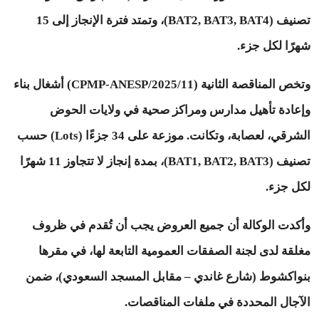
تصنيف (BAT2, BAT3, BAT4)، وتمتد فترة الإنجاز إلى 15
شهرًا لكل جزء.
وتخص المناقصة الثانية (11/CPMP-ANESP/2025) أشغال بناء
وإعادة تأهيل مدارس ومراكز صحية في ولايات الحوض
الشرقي، لعصابة، وتكانت. موزعة على 34 جزءًا (Lots) حسب
تصنيف (BAT1, BAT2, BAT3)، بمدة إنجاز لا تتجاوز 11 شهرًا
لكل جزء.
وأكدت الوكالة أن جميع العروض يجب أن تُقدم في ظروف
مغلقة لدى لجنة الصفقات العمومية التابعة لها، في مقرها
بنواكشوط (شارع غاندي – مقابل المسجد السعودي)، ضمن
الآجال المحددة في ملفات المناقصات.