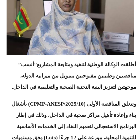
أطلقت الوكالة الوطنية لتنفيذ ومتابعة المشاريع”أنسب”
مناقصتين وطنيتين مفتوحتين بتمويل من ميزانية الدولة،
موجهتين لتعزيز البنية التحتية الصحية والتعليمية في الداخل.
وتتعلق المناقصة الأولى (10/CPMP-ANESP/2025) بأشغال
بناء وإعادة تأهيل مراكز صحية في الداخل، وذلك في إطار
البرنامج الاستعجالي لتعميم النفاذ إلى الخدمات الأساسية
للتنمية المحلية، موزعة على 12 جزءًا (Lots) وفق مستويات