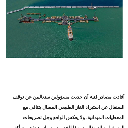
أفادت مصادر فنية أن حديث مسؤولين سنغاليين عن توقف
السنغال عن استيراد الغاز الطبيعي المسال يتنافى مع
المعطيات الميدانية، ولا يعكس الواقع وجل تصريحات
المسؤولين السنغاليين بهذا الخصوص سياسية شعبوية أكثر