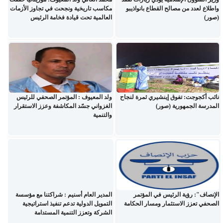
واطلاع لعدد من مصالح القطاع بانواذيبو
مكاسب تاريخية ونجحت في تجاوز الأزمات
(صور)
العالمية تحت قيادة فخامة الرئيس
نائب أكجوجت: تفوق إينشيري ثمرة لنجاح
ولد المعيوف : المؤتمر الصحفي للرئيس
المدرسة الجمهورية (صور)
الغزواني جسّد المكاشفة وعزز الاستقرار
والتنمية
الإنصاف": رؤية الرئيس في المؤتمر
المدير العام أسنيم : شراكتنا مع مؤسسة
الصحفي تعزز الاستثمار ومسار الحكامة
التمويل الدولية تدعم تنفيذ استراتيجية
الشركة وتعزز التنمية المستدامة