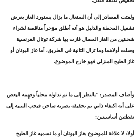
تخفيض تكلفة النقل.
ولفتت المصادر إلى أن السنغال ما يزال يستورد الغاز بغرض
تشغيل المحطة والدليل هو أنه أطلق مؤخراً مناقصة لشراء
شحنتين من الغاز المسال فازت بها شركة توتال الفرنسية
وصلت أولاهما وما تزال الثانية في الطريق، أما غاز البوتان أو
غاز الطبخ المنزلي فهو خارج الموضوع.
وأضاف المصدر: "بالنظر إلى ما تم تداوله محلياً وفهِمه البعض
على أنه اكتفاء ذاتي تم تحقيقه بضربة ساحر، فيجب التنبيه إلى
نقطتين أساسيتين:
أولا: لا علاقة للموضوع بغاز البوتان أو ما نسميه غاز الطبخ