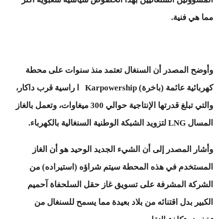
مما هي فنية.
وأوضح المصدر أن السنغال تعتمد منذ سنوات على محطة
كهربائية عائمة (باخرة) Karpowership ا راسية قرب داكار،
والتي تبلغ قدرتها الإنتاجية حوالي 300 ميغاوات، وتعمل بالغاز
المسال LNG لتزويد الشبكة الوطنية السنغالية بالكهرباء.
وأشار المصدر إلى أن الشيء الجديد الوحيد هو أن الغاز
المستخدم في هذه المحطة سيتم شراؤه (استيراده) من
الشركة المشرفة على تسويق غاز حقل السلحفاة آحميم
الكبير بدل اقتنائه من بلاد بعيدة مما يسمح للسنغال من