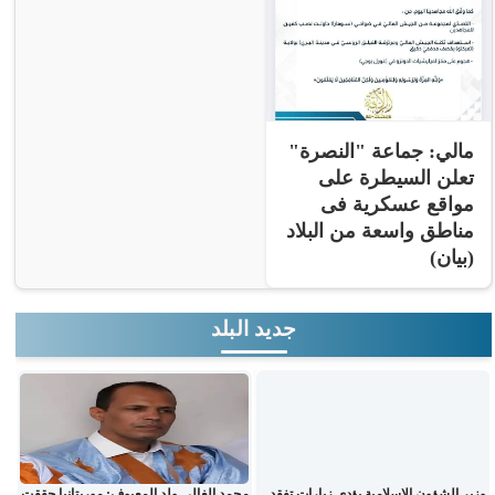
مالي: جماعة "النصرة"
تعلن السيطرة على
مواقع عسكرية فى
مناطق واسعة من البلاد
(بيان)
جديد البلد
وزير الشؤون الإسلامية يؤدي زيارات تفقد
محمد الغالي ولد المعيوف: موريتانيا حققت