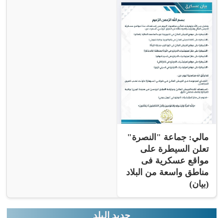
مالي: جماعة "النصرة"
تعلن السيطرة على
مواقع عسكرية فى
مناطق واسعة من البلاد
(بيان)
جديد البلد