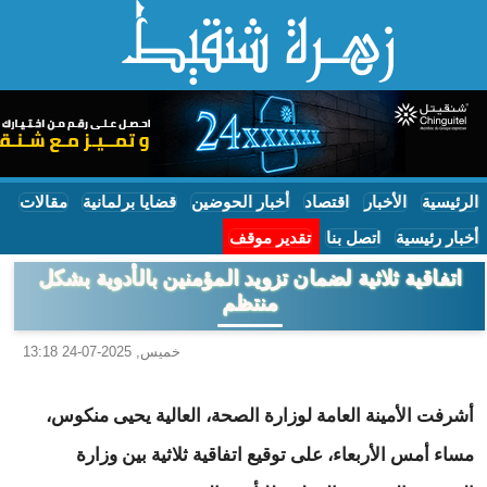
الرئيسية
الأخبار
اقتصاد
أخبار الحوضين
قضايا برلمانية
مقالات
أخبار رئيسية
اتصل بنا
تقدير موقف
اتفاقية ثلاثية لضمان تزويد المؤمنين بالأدوية بشكل
منتظم
خميس, 2025-07-24 13:18
أشرفت الأمينة العامة لوزارة الصحة، العالية يحيى منكوس،
مساء أمس الأربعاء، على توقيع اتفاقية ثلاثية بين وزارة