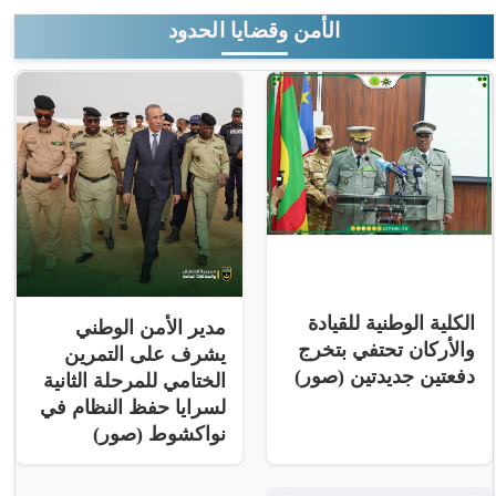
الأمن وقضايا الحدود
الكلية الوطنية للقيادة
مدير الأمن الوطني
والأركان تحتفي بتخرج
يشرف على التمرين
دفعتين جديدتين (صور)
الختامي للمرحلة الثانية
لسرايا حفظ النظام في
نواكشوط (صور)