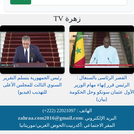
استمارة البحث
زهرة TV
القصر الرئاسى بالسنغال :
رئيس الجمهورية يتسلم التقرير
الرئيس قرر إنهاء مهام الوزير
السنوي الثالث للمجلس الأعلى
الأول عثمان سونكو وحل الحكومة
للتهذيب (فيديو)
(بيان)
الهاتف : 22021097 (222+)
zahraa.com2016@gmail.com
البريد الإلكتروني :
المقر الاجتماعي :أكدرنيت/الحوض الغربي/موريتانيا