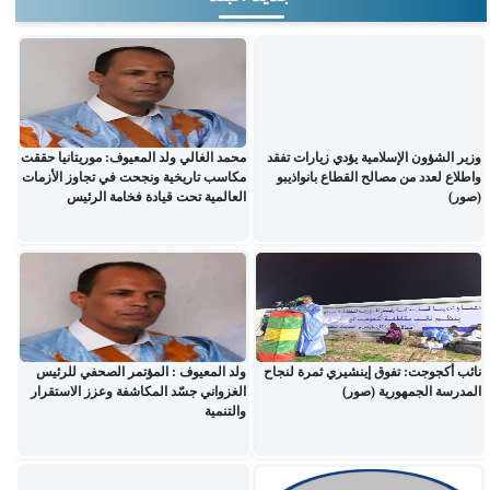
وزير الشؤون الإسلامية يؤدي زيارات تفقد
محمد الغالي ولد المعيوف: موريتانيا حققت
واطلاع لعدد من مصالح القطاع بانواذيبو
مكاسب تاريخية ونجحت في تجاوز الأزمات
(صور)
العالمية تحت قيادة فخامة الرئيس
نائب أكجوجت: تفوق إينشيري ثمرة لنجاح
ولد المعيوف : المؤتمر الصحفي للرئيس
المدرسة الجمهورية (صور)
الغزواني جسّد المكاشفة وعزز الاستقرار
والتنمية