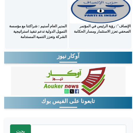
الإنصاف": رؤية الرئيس في المؤتمر
المدير العام أسنيم : شراكتنا مع مؤسسة
الصحفي تعزز الاستثمار ومسار الحكامة
التمويل الدولية تدعم تنفيذ استراتيجية
الشركة وتعزز التنمية المستدامة
آوكار نيوز
تابعونا على الفيس بوك
‏بحث ‏