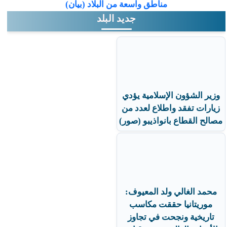
مناطق واسعة من البلاد (بيان)
جديد البلد
وزير الشؤون الإسلامية يؤدي
زيارات تفقد واطلاع لعدد من
مصالح القطاع بانواذيبو (صور)
محمد الغالي ولد المعيوف:
موريتانيا حققت مكاسب
تاريخية ونجحت في تجاوز