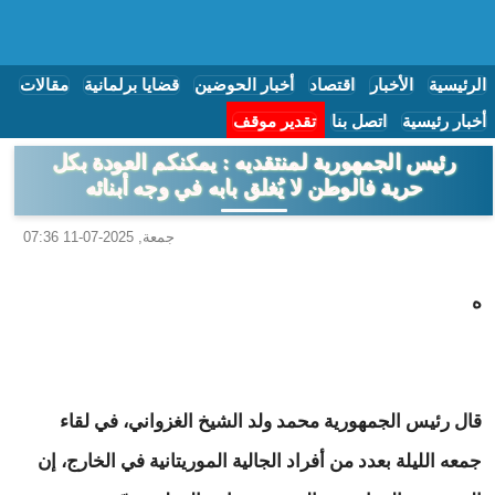
الرئيسية
الأخبار
اقتصاد
أخبار الحوضين
قضايا برلمانية
مقالات
أخبار رئيسية
اتصل بنا
تقدير موقف
رئيس الجمهورية لمنتقديه : يمكنكم العودة بكل
حرية فالوطن لا يُغلق بابه في وجه أبنائه
جمعة, 2025-07-11 07:36
ه
قال رئيس الجمهورية محمد ولد الشيخ الغزواني، في لقاء
جمعه الليلة بعدد من أفراد الجالية الموريتانية في الخارج، إن