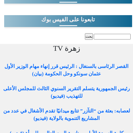
تابعونا على الفيس بوك
‏بحث ‏
استمارة البحث
زهرة TV
القصر الرئاسى بالسنغال : الرئيس قرر إنهاء مهام الوزير الأول
عثمان سونكو وحل الحكومة (بيان)
رئيس الجمهورية يتسلم التقرير السنوي الثالث للمجلس الأعلى
للتهذيب (فيديو)
لعصابه: بعثة من “التآزر” تتابع ميدانيًا تقدم الأشغال في عدد من
المشاريع التنموية بالولاية (فيديو)