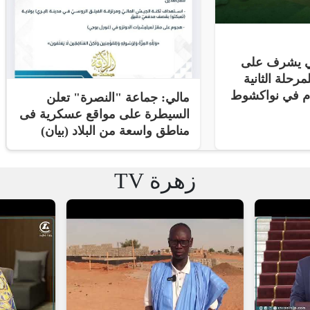
ني يشرف على
مرحلة الثانية
ام في نواكشوط
مالي: جماعة "النصرة" تعلن
السيطرة على مواقع عسكرية فى
مناطق واسعة من البلاد (بيان)
زهرة TV