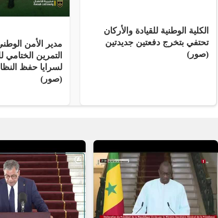
الكلية الوطنية للقيادة والأركان
تحتفي بتخرج دفعتين جديدتين
مدير الأمن الوط
(صور)
التمرين الختامي لل
لسرايا حفظ النظ
(صور)