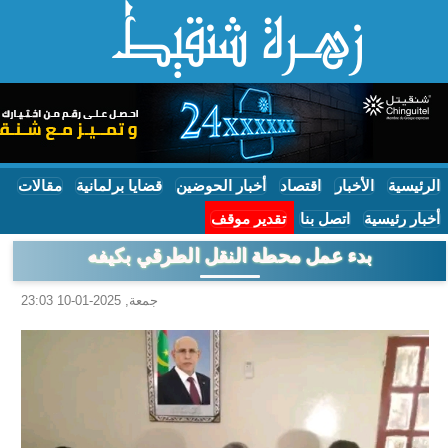
الرئيسية
الأخبار
اقتصاد
أخبار الحوضين
قضايا برلمانية
مقالات
أخبار رئيسية
اتصل بنا
تقدير موقف
بدء عمل محطة النقل الطرقي بكيفه
جمعة, 2025-01-10 23:03