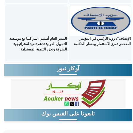
الإنصاف": رؤية الرئيس في المؤتمر
المدير العام أسنيم : شراكتنا مع مؤسسة
الصحفي تعزز الاستثمار ومسار الحكامة
التمويل الدولية تدعم تنفيذ استراتيجية
الشركة وتعزز التنمية المستدامة
آوكار نيوز
تابعونا على الفيس بوك