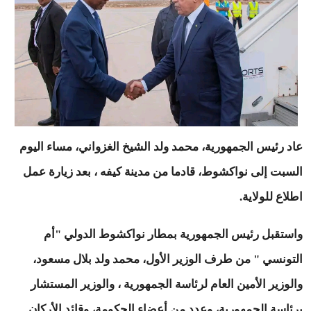
عاد رئيس الجمهورية، محمد ولد الشيخ الغزواني، مساء اليوم
السبت إلى نواكشوط، قادما من مدينة كيفه ، بعد زيارة عمل
اطلاع للولاية.
واستقبل رئيس الجمهورية بمطار نواكشوط الدولي "أم
التونسي " من طرف الوزير الأول، محمد ولد بلال مسعود،
والوزير الأمين العام لرئاسة الجمهورية ، والوزير المستشار
برئاسة الجمهورية، وعدد من أعضاء الحكومة، وقائد الأركان