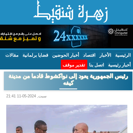
الرئيسية
الأخبار
اقتصاد
أخبار الحوضين
قضايا برلمانية
مقالات
أخبار رئيسية
اتصل بنا
تقدير موقف
رئيس الجمهورية يعود إلى نواكشوط قادما من مدينة
كيفه
سبت, 2024-05-11 21:41