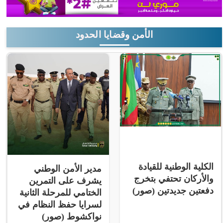
الأمن وقضايا الحدود
الكلية الوطنية للقيادة
مدير الأمن الوطني
والأركان تحتفي بتخرج
يشرف على التمرين
دفعتين جديدتين (صور)
الختامي للمرحلة الثانية
لسرايا حفظ النظام في
نواكشوط (صور)