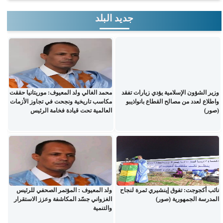
جديد البلد
وزير الشؤون الإسلامية يؤدي زيارات تفقد
محمد الغالي ولد المعيوف: موريتانيا حققت
واطلاع لعدد من مصالح القطاع بانواذيبو
مكاسب تاريخية ونجحت في تجاوز الأزمات
(صور)
العالمية تحت قيادة فخامة الرئيس
نائب أكجوجت: تفوق إينشيري ثمرة لنجاح
ولد المعيوف : المؤتمر الصحفي للرئيس
المدرسة الجمهورية (صور)
الغزواني جسّد المكاشفة وعزز الاستقرار
والتنمية