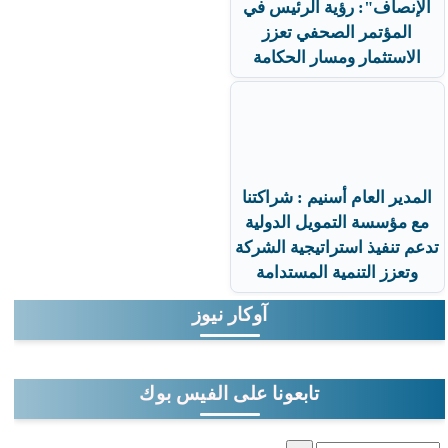
الإنصاف": رؤية الرئيس في
المؤتمر الصحفي تعزز
الاستثمار ومسار الحكامة
المدير العام أسنيم : شراكتنا
مع مؤسسة التمويل الدولية
تدعم تنفيذ استراتيجية الشركة
وتعزز التنمية المستدامة
آوكار نيوز
تابعونا على الفيس بوك
‏بحث ‏