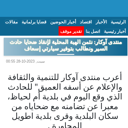
الرئيسية
الأخبار
اقتصاد
أخبار الحوضين
قضايا برلمانية
مقالات
أخبار رئيسية
اتصل بنا
تقدير موقف
منتدى آوكار: نثمن الهبة المحلية لإنقاذ ضحايا حادث
السير ونطالب بتوفير سيارتي إسعاف
سبت, 2023-10-28 00:55
أعرب منتدى آوكار للتنمية والثقافة
والإعلام عن أسفه العميق" للحادث
الذي وقع اليوم في بلدية أم لحياظ،
معبرا عن تضامنه مع ضحاياه من
سكان البلدية وقرى بلدية اطويل
المجاورة .