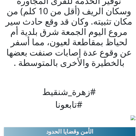
توفير الخدمة للقرى المجاورة
وسكان الريف (أقل من 10 كلم) من
مكان تثبيته. وكان قد وقع حادث سير
مروع اليوم الجمعة شرق بلدية أم
لحياظ بمقاطعة لعيون، مما أسفر
عن وقوع عدة إصابات صنفت بعضها
بالخطيرة والأخرى بالمتوسطة .
#زهرة_شنقيط
#تابعونا
الأمن وقضايا الحدود