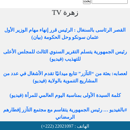
استمارة البحث
زهرة TV
القصر الرئاسى بالسنغال : الرئيس قرر إنهاء مهام الوزير الأول
عثمان سونكو وحل الحكومة (بيان)
رئيس الجمهورية يتسلم التقرير السنوي الثالث للمجلس الأعلى
للتهذيب (فيديو)
لعصابه: بعثة من “التآزر” تتابع ميدانيًا تقدم الأشغال في عدد من
المشاريع التنموية بالولاية (فيديو)
كلمة السيدة الأولى بمناسبة اليوم العالمي للمرأة (فيديو)
#بالفيديو … رئيس الجمهورية يتقاسم مع مجتمع التآزر إفطارهم
الرمضاني
الهاتف : 22021097 (222+)