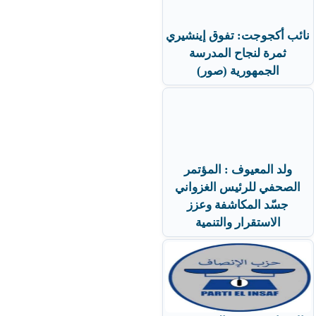
نائب أكجوجت: تفوق إينشيري
ثمرة لنجاح المدرسة
الجمهورية (صور)
ولد المعيوف : المؤتمر
الصحفي للرئيس الغزواني
جسّد المكاشفة وعزز
الاستقرار والتنمية