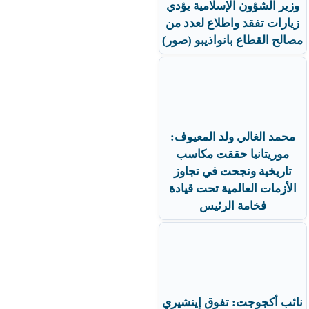
وزير الشؤون الإسلامية يؤدي
زيارات تفقد واطلاع لعدد من
مصالح القطاع بانواذيبو (صور)
محمد الغالي ولد المعيوف:
موريتانيا حققت مكاسب
تاريخية ونجحت في تجاوز
الأزمات العالمية تحت قيادة
فخامة الرئيس
نائب أكجوجت: تفوق إينشيري