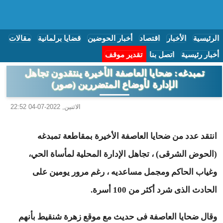
الرئيسية
الأخبار
اقتصاد
أخبار الحوضين
قضايا برلمانية
مقالات
أخبار رئيسية
اتصل بنا
تقدير موقف
تمبدغه: ضحايا العاصفة الأخيرة ينتقدون تجاهل
الإدارة لأوضاع المتضررين (صور)
الاثنين, 2022-07-04 22:52
انتقد عدد من ضحايا العاصفة الأخيرة بمقاطعة تمبدغه
(الحوض الشرقى) ، تجاهل الإدارة المحلية لمأساة الحي،
وغياب الحاكم ومجمل مساعديه ، رغم مرور يومين على
الحادث الذى شرد أكثر من 100 أسرة.
وقال ضحايا العاصفة فى حديث مع موقع زهرة شنقيط بأنهم