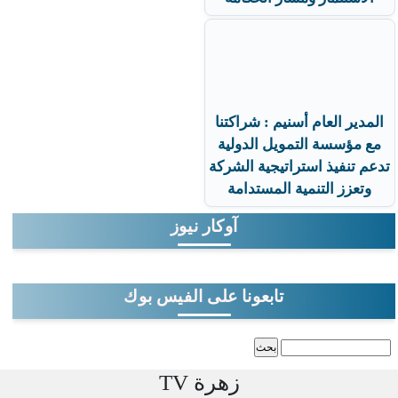
المدير العام أسنيم : شراكتنا
مع مؤسسة التمويل الدولية
تدعم تنفيذ استراتيجية الشركة
وتعزز التنمية المستدامة
آوكار نيوز
تابعونا على الفيس بوك
‏بحث ‏
استمارة البحث
زهرة TV