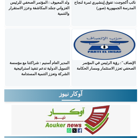
نائب أكجوجت: تفوق إينشيري ثمرة لنجاح
ولد المعيوف : المؤتمر الصحفي للرئيس
المدرسة الجمهورية (صور)
الغزواني جسّد المكاشفة وعزز الاستقرار
والتنمية
الإنصاف": رؤية الرئيس في المؤتمر
المدير العام أسنيم : شراكتنا مع مؤسسة
الصحفي تعزز الاستثمار ومسار الحكامة
التمويل الدولية تدعم تنفيذ استراتيجية
الشركة وتعزز التنمية المستدامة
آوكار نيوز