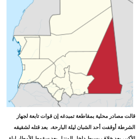
قالت مصادر محلية بمقاطعة تمبدغه إن قوات تابعة لجهاز
الشرطة أوقفت أحد الشبان ليلة البارحة، بعد قتله لشقيقه
الأكبر، بعد خلاف بسيط داخل المنزل بعد سقوط الأمطار ليلة