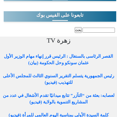
تابعونا على الفيس بوك
‏بحث ‏
استمارة البحث
زهرة TV
القصر الرئاسى بالسنغال : الرئيس قرر إنهاء مهام الوزير الأول
عثمان سونكو وحل الحكومة (بيان)
رئيس الجمهورية يتسلم التقرير السنوي الثالث للمجلس الأعلى
للتهذيب (فيديو)
لعصابه: بعثة من “التآزر” تتابع ميدانيًا تقدم الأشغال في عدد من
المشاريع التنموية بالولاية (فيديو)
كلمة السيدة الأولى بمناسبة اليوم العالمي للمرأة (فيديو)