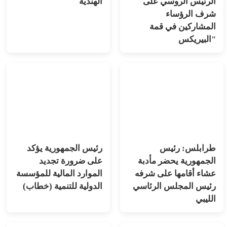
الرئيس الروسي على
الهندية
شرف الرؤساء
المشاركين في قمة
"البيريكس
طرابلس: رئيس
رئيس الجمهورية يؤكد
الجمهورية يحضر مأدبة
على ضرورة تجديد
عشاء أقامها على شرفه
الموارد المالية للمؤسسة
رئيس المجلس الرئاسي
الدولية للتنمية (خطاب)
الليبي