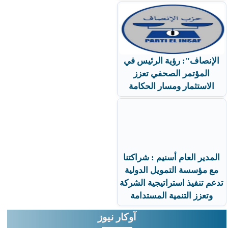
الإنصاف": رؤية الرئيس في
المؤتمر الصحفي تعزز
الاستثمار ومسار الحكامة
المدير العام أسنيم : شراكتنا
مع مؤسسة التمويل الدولية
تدعم تنفيذ استراتيجية الشركة
وتعزز التنمية المستدامة
آوكار نيوز