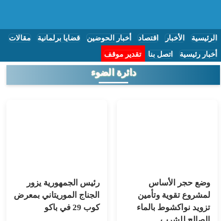
الرئيسية
الأخبار
اقتصاد
أخبار الحوضين
قضايا برلمانية
مقالات
أخبار رئيسية
اتصل بنا
تقدير موقف
دائرة الضوء
وضع حجر الأساس
رئيس الجمهورية يزور
لمشروع تقوية وتأمين
الجناج الموريتاني بمعرض
تزويد نواكشوط بالماء
كوب 29 في باكو
الصالح للشرب