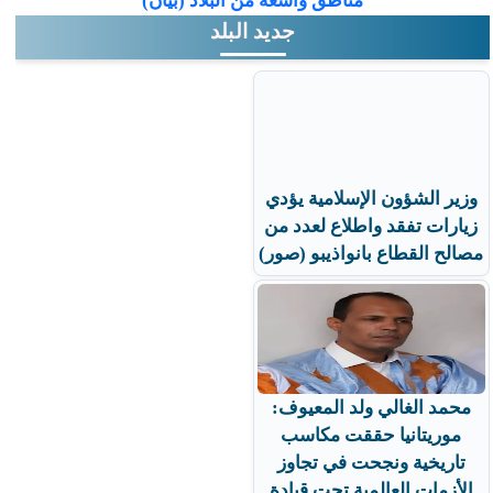
مناطق واسعة من البلاد (بيان)
جديد البلد
وزير الشؤون الإسلامية يؤدي
زيارات تفقد واطلاع لعدد من
مصالح القطاع بانواذيبو (صور)
محمد الغالي ولد المعيوف:
موريتانيا حققت مكاسب
تاريخية ونجحت في تجاوز
الأزمات العالمية تحت قيادة